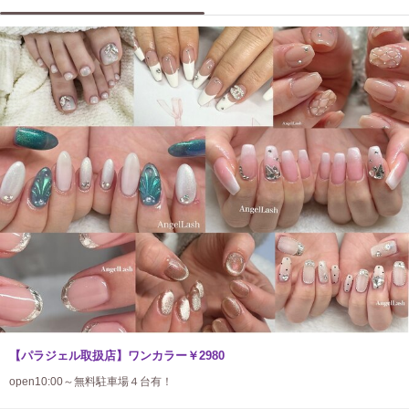
【パラジェル取扱店】ワンカラー￥2980
open10:00～無料駐車場４台有！