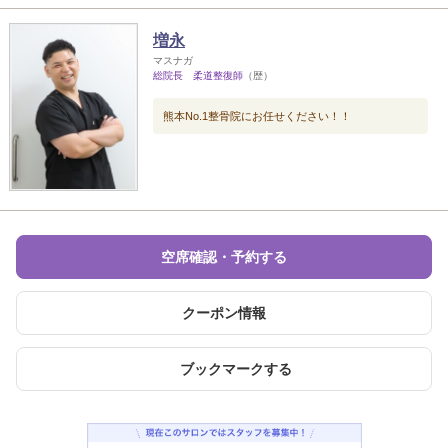
増永
マスナガ
総院長 柔道整復師
（歴）
熊本No.1整骨院にお任せください！！
空席確認・予約する
クーポン情報
ブックマークする