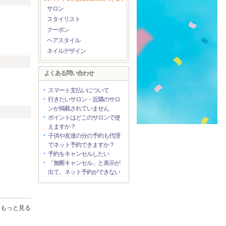
サロン
スタイリスト
）
クーポン
ヘアスタイル
ネイルデザイン
よくある問い合わせ
スマート支払いについて
行きたいサロン・近隣のサロ
ンが掲載されていません
ポイントはどこのサロンで使
えますか？
子供や友達の分の予約も代理
でネット予約できますか？
予約をキャンセルしたい
「無断キャンセル」と表示が
出て、ネット予約ができない
もっと見る