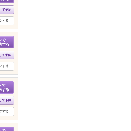
して予約
クする
ンで
約する
して予約
クする
ンで
約する
して予約
クする
ンで