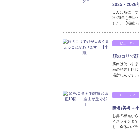
2025・20
こんにちは、ラ
2026年もテ
した。【掲載・
ビューティー
顔のコリで顔
筋肉は使いすぎ
顔の筋肉も同じ
場所なんです。
ビューティー
隆鼻/美鼻＋小
お鼻の根元から
イスラインまで
し、全体のバラ