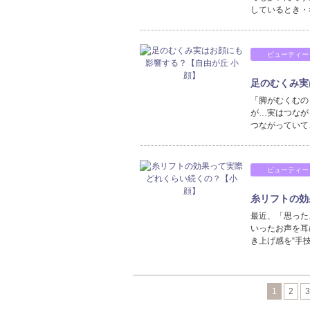
しているとき・
ビューティー
足のむくみ実
「脚がむくむの
が…実はつなが
つながっていて
ビューティー
糸リフトの効
最近、「思った
いったお声を耳
き上げ感を“手
1
2
3