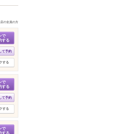
来店の全員の方
ンで
約する
して予約
クする
ンで
約する
して予約
クする
ンで
約する