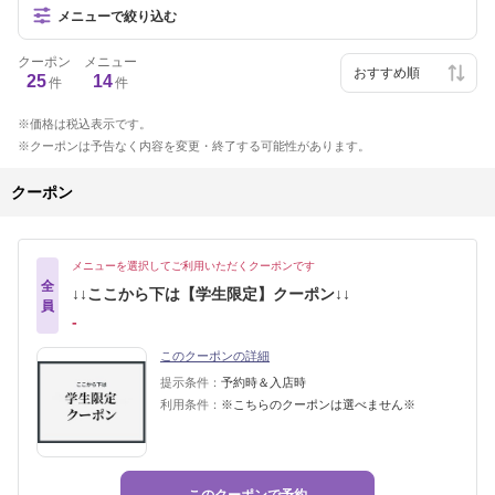
メニューで絞り込む
クーポン
メニュー
25
14
件
件
価格は税込表示です。
クーポンは予告なく内容を変更・終了する可能性があります。
クーポン
メニューを選択してご利用いただくクーポンです
全
↓↓ここから下は【学生限定】クーポン↓↓
員
‐
このクーポンの詳細
提示条件：
予約時＆入店時
利用条件：
※こちらのクーポンは選べません※