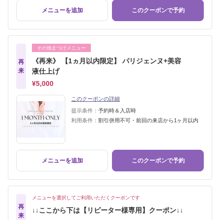
メニューを追加
このクーポンで予約
その他まつげメニュー
《再来》 【1ヵ月以内限定】 パリジェンヌ+美容
再
来
液仕上げ
¥5,000
このクーポンの詳細
提示条件：
予約時＆入店時
利用条件：
割引併用不可・前回の来店から1ヶ月以内
メニューを追加
このクーポンで予約
メニューを選択してご利用いただくクーポンです
再
↓↓ここから下は【リピーター様専用】クーポン↓↓
来