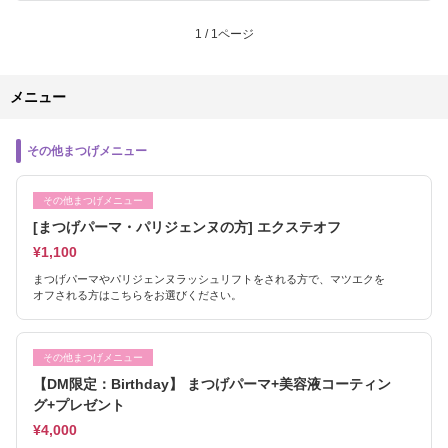
1 / 1ページ
メニュー
その他まつげメニュー
その他まつげメニュー
[まつげパーマ・パリジェンヌの方] エクステオフ
¥1,100
まつげパーマやパリジェンヌラッシュリフトをされる方で、マツエクを
オフされる方はこちらをお選びください。
その他まつげメニュー
【DM限定：Birthday】 まつげパーマ+美容液コーティン
グ+プレゼント
¥4,000