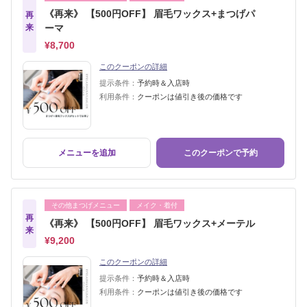
《再来》 【500円OFF】 眉毛ワックス+まつげパ
再
来
ーマ
¥8,700
このクーポンの詳細
提示条件：
予約時＆入店時
利用条件：
クーポンは値引き後の価格です
メニューを追加
このクーポンで予約
その他まつげメニュー
メイク・着付
再
《再来》 【500円OFF】 眉毛ワックス+メーテル
来
¥9,200
このクーポンの詳細
提示条件：
予約時＆入店時
利用条件：
クーポンは値引き後の価格です