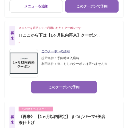
メニューを追加
このクーポンで予約
メニューを選択してご利用いただくクーポンです
再
↓↓ここから下は【1ヶ月以内再来】クーポン↓↓
来
‐
このクーポンの詳細
提示条件：
予約時＆入店時
利用条件：
※こちらのクーポンは選べません※
このクーポンで予約
その他まつげメニュー
《再来》 【1ヵ月以内限定】 まつげパーマ+美容
再
来
液仕上げ