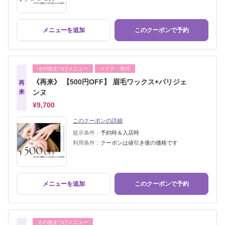
メニューを追加
このクーポンで予約
その他まつげメニュー
メイク・着付
《再来》 【500円OFF】 眉毛ワックス+パリジェ
再
来
ンヌ
¥9,700
このクーポンの詳細
提示条件：
予約時＆入店時
利用条件：
クーポンは値引き後の価格です
メニューを追加
このクーポンで予約
その他まつげメニュー