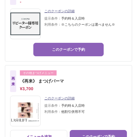
‐
このクーポンの詳細
提示条件：
予約時＆入店時
利用条件：
※こちらのクーポンは選べません※
このクーポンで予約
その他まつげメニュー
再
《再来》 まつげパーマ
来
¥3,700
このクーポンの詳細
提示条件：
予約時＆入店時
利用条件：
他割引併用不可
メニューを追加
このクーポンで予約