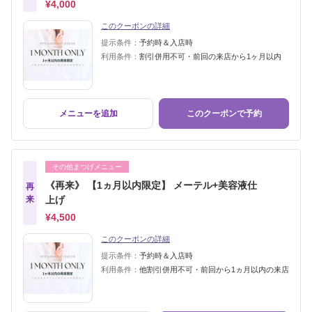
¥4,000
このクーポンの詳細
提示条件：
予約時＆入店時
利用条件：
割引併用不可・前回の来店から1ヶ月以内
メニューを追加
このクーポンで予約
その他まつげメニュー
《再来》 【1ヵ月以内限定】 メーテル+美容液仕
再
来
上げ
¥4,500
このクーポンの詳細
提示条件：
予約時＆入店時
利用条件：
他割引併用不可・前回から1ヵ月以内の来店