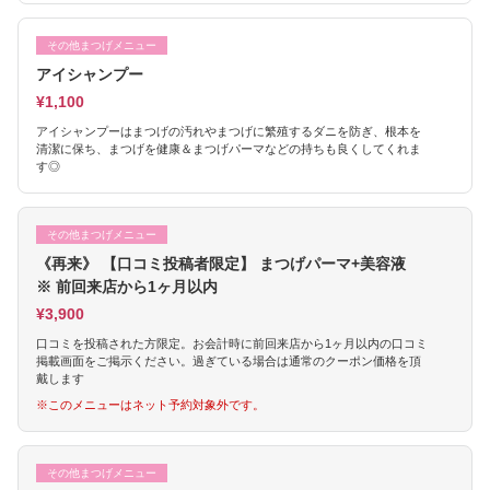
その他まつげメニュー
アイシャンプー
¥1,100
アイシャンプーはまつげの汚れやまつげに繁殖するダニを防ぎ、根本を
清潔に保ち、まつげを健康＆まつげパーマなどの持ちも良くしてくれま
す◎
その他まつげメニュー
《再来》 【口コミ投稿者限定】 まつげパーマ+美容液
※ 前回来店から1ヶ月以内
¥3,900
口コミを投稿された方限定。お会計時に前回来店から1ヶ月以内の口コミ
掲載画面をご掲示ください。過ぎている場合は通常のクーポン価格を頂
戴します
※このメニューはネット予約対象外です。
その他まつげメニュー