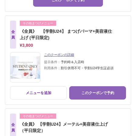
このクーポンで予約
その他まつげメニュー
《全員》 【学割U24】 まつげパーマ+美容液仕
全
員
上げ (平日限定)
¥3,800
このクーポンの詳細
提示条件：
予約時＆入店時
利用条件：
割引併用不可・学割U24学生証必須
メニューを追加
このクーポンで予約
その他まつげメニュー
《全員》 【学割U24】メーテル+美容液仕上げ
全
員
（平日限定）