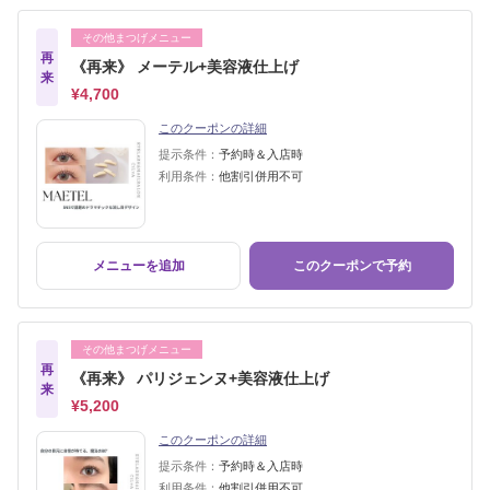
その他まつげメニュー
再
《再来》 メーテル+美容液仕上げ
来
¥4,700
このクーポンの詳細
提示条件：
予約時＆入店時
利用条件：
他割引併用不可
メニューを追加
このクーポンで予約
その他まつげメニュー
再
《再来》 パリジェンヌ+美容液仕上げ
来
¥5,200
このクーポンの詳細
提示条件：
予約時＆入店時
利用条件：
他割引併用不可