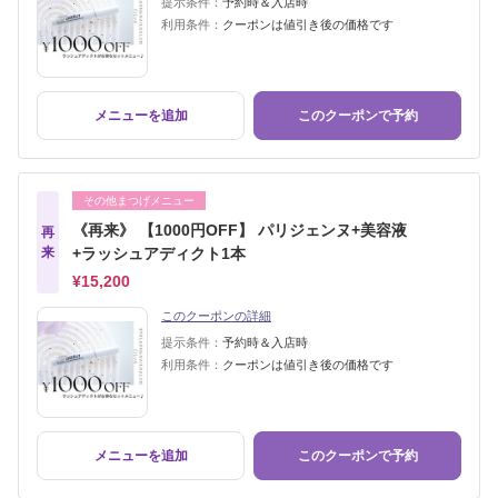
提示条件：
予約時＆入店時
利用条件：
クーポンは値引き後の価格です
メニューを追加
このクーポンで予約
その他まつげメニュー
《再来》 【1000円OFF】 パリジェンヌ+美容液
再
来
+ラッシュアディクト1本
¥15,200
このクーポンの詳細
提示条件：
予約時＆入店時
利用条件：
クーポンは値引き後の価格です
メニューを追加
このクーポンで予約