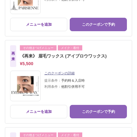
メニューを追加
このクーポンで予約
その他まつげメニュー
メイク・着付
再
《再来》 眉毛ワックス (アイブロウワックス)
来
¥5,500
このクーポンの詳細
提示条件：
予約時＆入店時
利用条件：
他割引併用不可
メニューを追加
このクーポンで予約
その他まつげメニュー
メイク・着付