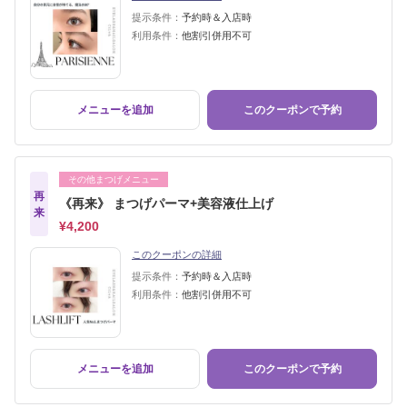
提示条件：
予約時＆入店時
利用条件：
他割引併用不可
メニューを追加
このクーポンで予約
その他まつげメニュー
再
《再来》 まつげパーマ+美容液仕上げ
来
¥4,200
このクーポンの詳細
提示条件：
予約時＆入店時
利用条件：
他割引併用不可
メニューを追加
このクーポンで予約