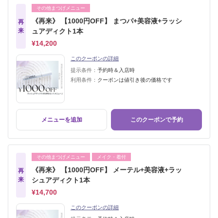
その他まつげメニュー
《再来》 【1000円OFF】 まつパ+美容液+ラッシ
再
来
ュアディクト1本
¥14,200
このクーポンの詳細
提示条件：
予約時＆入店時
利用条件：
クーポンは値引き後の価格です
メニューを追加
このクーポンで予約
その他まつげメニュー
メイク・着付
《再来》 【1000円OFF】 メーテル+美容液+ラッ
再
来
シュアディクト1本
¥14,700
このクーポンの詳細