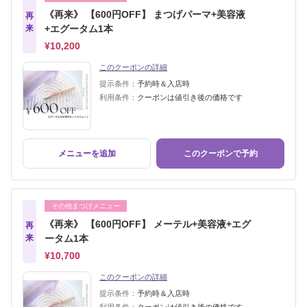
《再来》 【600円OFF】 まつげパーマ+美容液
再
来
+エグータム1本
¥10,200
このクーポンの詳細
提示条件：
予約時＆入店時
利用条件：
クーポンは値引き後の価格です
メニューを追加
このクーポンで予約
その他まつげメニュー
《再来》 【600円OFF】 メーテル+美容液+エグ
再
来
ータム1本
¥10,700
このクーポンの詳細
提示条件：
予約時＆入店時