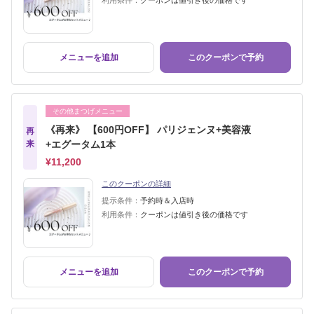
利用条件：
クーポンは値引き後の価格です
メニューを追加
このクーポンで予約
その他まつげメニュー
《再来》 【600円OFF】 パリジェンヌ+美容液
再
来
+エグータム1本
¥11,200
このクーポンの詳細
提示条件：
予約時＆入店時
利用条件：
クーポンは値引き後の価格です
メニューを追加
このクーポンで予約