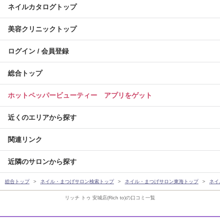
ネイルカタログトップ
美容クリニックトップ
ログイン / 会員登録
総合トップ
ホットペッパービューティー アプリをゲット
近くのエリアから探す
関連リンク
近隣のサロンから探す
総合トップ
ネイル・まつげサロン検索トップ
ネイル・まつげサロン東海トップ
ネイ
リッチ トゥ 安城店(Rich to)の口コミ一覧