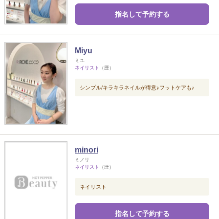
指名して予約する
Miyu
ミユ
ネイリスト
（歴）
シンプル/キラキラネイルが得意♪フットケアも♪
minori
ミノリ
ネイリスト
（歴）
ネイリスト
指名して予約する