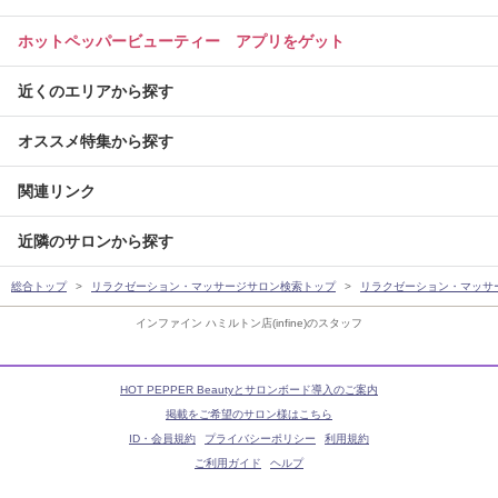
ホットペッパービューティー アプリをゲット
近くのエリアから探す
オススメ特集から探す
関連リンク
近隣のサロンから探す
総合トップ
リラクゼーション・マッサージサロン検索トップ
リラクゼーション・マッサ
インファイン ハミルトン店(infine)のスタッフ
HOT PEPPER Beautyとサロンボード導入のご案内
掲載をご希望のサロン様はこちら
ID・会員規約
プライバシーポリシー
利用規約
ご利用ガイド
ヘルプ