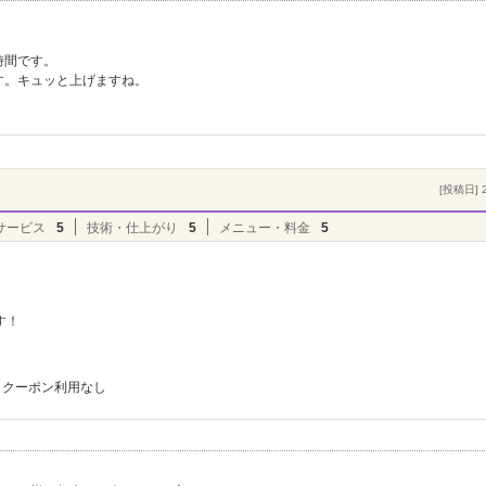
時間です。
す。キュッと上げますね。
[投稿日] 2
サービス
5
技術・仕上がり
5
メニュー・料金
5
す！
クーポン利用なし