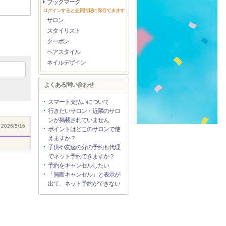
ブックマーク
ログインすると会員情報に保存できます
サロン
スタイリスト
クーポン
ヘアスタイル
ネイルデザイン
よくある問い合わせ
スマート支払いについて
行きたいサロン・近隣のサロ
ンが掲載されていません
2026/5/16
ポイントはどこのサロンで使
えますか？
子供や友達の分の予約も代理
でネット予約できますか？
予約をキャンセルしたい
「無断キャンセル」と表示が
出て、ネット予約ができない