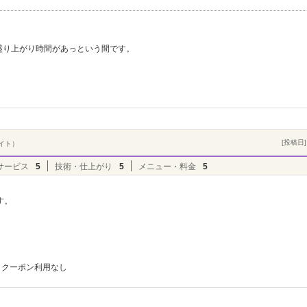
盛り上がり時間があっという間です。
[投稿日] 
バイト）
サービス
5
技術・仕上がり
5
メニュー・料金
5
す。
クーポン利用なし