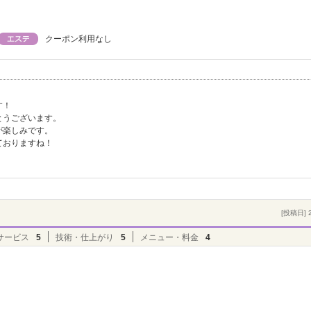
クーポン利用なし
す！
とうございます。
が楽しみです。
ておりますね！
[投稿日] 2
サービス
5
技術・仕上がり
5
メニュー・料金
4