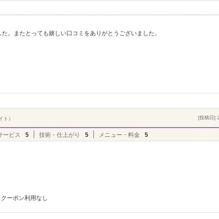
した。またとっても嬉しい口コミをありがとうございました。
。
[投稿日] 2
バイト）
サービス
5
技術・仕上がり
5
メニュー・料金
5
クーポン利用なし