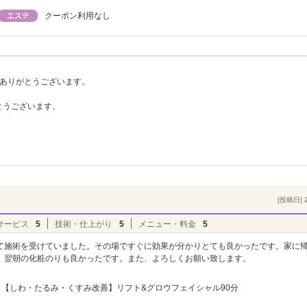
クーポン利用なし
。ありがとうございます。
とうございます。
[投稿日] 2
）
サービス
5
技術・仕上がり
5
メニュー・料金
5
て施術を受けていました。その場ですぐに効果が分かりとても良かったです。家に
、翌朝の化粧のりも良かったです。また、よろしくお願い致します。
【しわ・たるみ・くすみ改善】リフト&グロウフェイシャル90分