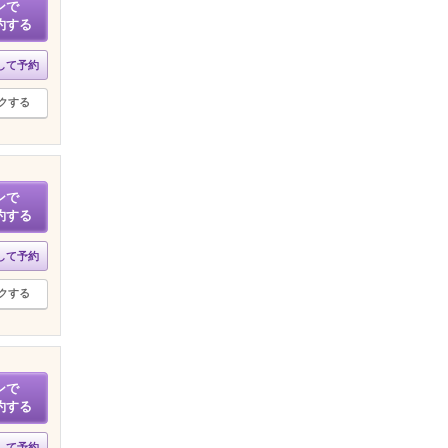
ンで
約する
して予約
クする
ンで
約する
して予約
クする
ンで
約する
して予約