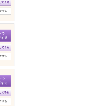
して予約
クする
ンで
約する
して予約
クする
ンで
約する
して予約
クする