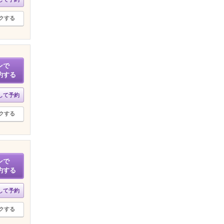
クする
ンで
約する
して予約
クする
ンで
約する
して予約
クする