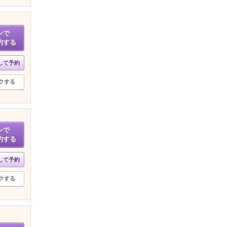
ンで
約する
して予約
クする
ンで
約する
して予約
クする