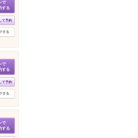
ンで
約する
して予約
クする
ンで
約する
して予約
クする
ンで
約する