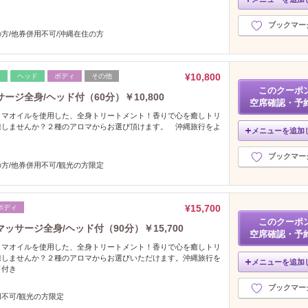
ブックマー
方/他券併用不可/沖縄在住の方
¥10,800
レ
ヘッド
ボディ
その他
このクーポ
ジ全身/ヘッド付（60分）￥10,800
空席確認・予
ロマオイルを使用した、全身トリートメント！香りで心を癒しトリ
癒しませんか？２種のアロマからお選び頂けます。 沖縄旅行をよ
メニューを追加
ブックマー
方/他券併用不可/観光の方限定
¥15,700
ボディ
このクーポ
サージ全身/ヘッド付（90分）￥15,700
空席確認・予
ロマオイルを使用した、全身トリートメント！香りで心を癒しトリ
癒しませんか？２種のアロマからお選びいただけます。沖縄旅行を
メニューを追加
ド付き
ブックマー
不可/観光の方限定