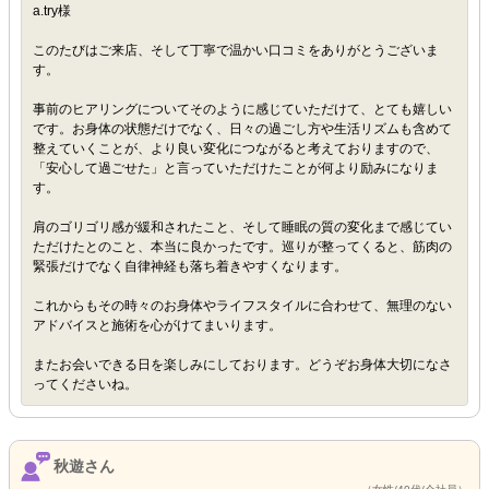
a.try様
このたびはご来店、そして丁寧で温かい口コミをありがとうございま
す。
事前のヒアリングについてそのように感じていただけて、とても嬉しい
です。お身体の状態だけでなく、日々の過ごし方や生活リズムも含めて
整えていくことが、より良い変化につながると考えておりますので、
「安心して過ごせた」と言っていただけたことが何より励みになりま
す。
肩のゴリゴリ感が緩和されたこと、そして睡眠の質の変化まで感じてい
ただけたとのこと、本当に良かったです。巡りが整ってくると、筋肉の
緊張だけでなく自律神経も落ち着きやすくなります。
これからもその時々のお身体やライフスタイルに合わせて、無理のない
アドバイスと施術を心がけてまいります。
またお会いできる日を楽しみにしております。どうぞお身体大切になさ
ってくださいね。
秋遊さん