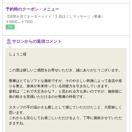
予約時のクーポン・メニュー
【状態を見てオーダーメイド！】肌ほぐしマッサージ（整膚）
￥9800→￥7500
ﾘﾗｸ
サロンからの返信コメント
しょうこ様
この度は嬉しいご感想をお寄せいただき、誠にありがとうございます。
整膚はとてもソフトな施術ですが、そのやさしい刺激によって血流や巡
りを整え、身体が本来持っている回復力を引き出していきます。
最初は「これで大丈夫かな？」と思われる方も多いのですが、施術後に
体の軽さを実感いただけるのが整膚の特長です。
スタッフの手の温かさも癒しとして感じていただけたこと、大変嬉しく
思います。
これからも安心してお過ごしいただけるよう、丁寧に施術させていただ
きますね。