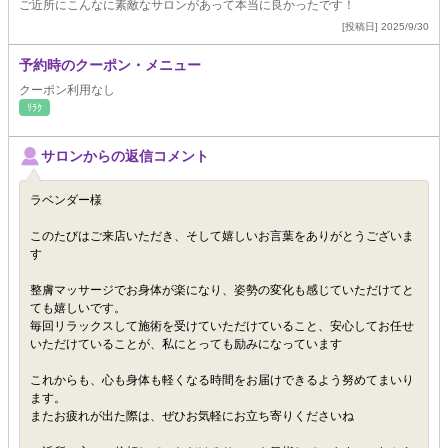
ご近所にこんなに素敵なサロンがあって本当に良かったです！
[投稿日] 2025/9/30
予約時のクーポン・メニュー
クーポン利用なし
ﾘﾗｸ
サロンからの返信コメント
ラベンダー様
このたびはご来店いただき、そして嬉しいお言葉をありがとうございま
す
整膚マッサージでお身体が楽になり、姿勢の変化も感じていただけてと
ても嬉しいです。
毎回リラックスして施術を受けていただけていること、安心してお任せ
いただけていることが、私にとっても励みになっています
これからも、心も身体も軽くなる時間をお届けできるよう努めてまいり
ます。
またお疲れが出た際は、ぜひお気軽にお立ち寄りくださいね