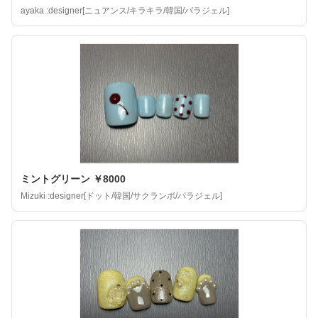
ayaka :designer[ニュアンス/キラキラ/韓国/パラジェル]
ミントグリーン ￥8000
Mizuki :designer[ドット/韓国/サクランボ/パラジェル]