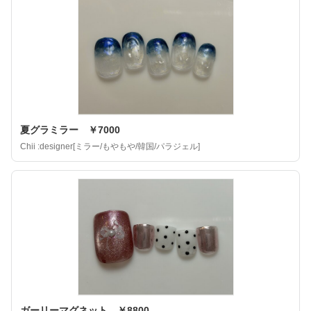
夏グラミラー ￥7000
Chii :designer[ミラー/もやもや/韓国/パラジェル]
ガーリーマグネット ￥8800