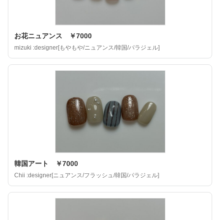
お花ニュアンス ￥7000
mizuki :designer[もやもや/ニュアンス/韓国/パラジェル]
韓国アート ￥7000
Chii :designer[ニュアンス/フラッシュ/韓国/パラジェル]