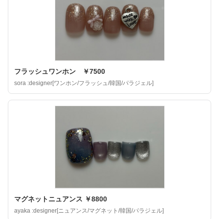
フラッシュワンホン ￥7500
sora :designer[ワンホン/フラッシュ/韓国/パラジェル]
マグネットニュアンス ￥8800
ayaka :designer[ニュアンス/マグネット/韓国/パラジェル]