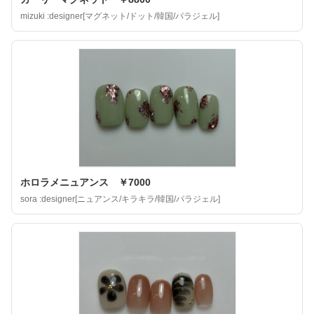
mizuki :designer[マグネット/ドット/韓国/パラジェル]
ホロラメニュアンス ￥7000
sora :designer[ニュアンス/キラキラ/韓国/パラジェル]