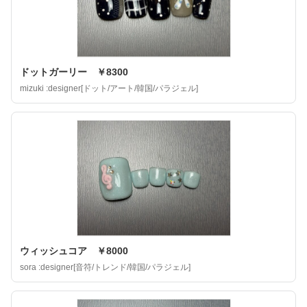
ドットガーリー ￥8300
mizuki :designer[ドット/アート/韓国/パラジェル]
ウィッシュコア ￥8000
sora :designer[音符/トレンド/韓国/パラジェル]