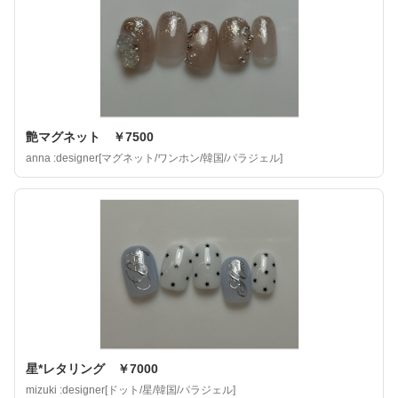
艶マグネット ￥7500
anna :designer[マグネット/ワンホン/韓国/パラジェル]
星*レタリング ￥7000
mizuki :designer[ドット/星/韓国/パラジェル]