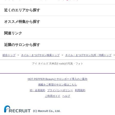
近くのエリアから探す
オススメ特集から探す
関連リンク
近隣のサロンから探す
総合トップ
ネイル・まつげサロン検索トップ
ネイル・まつげサロン九州・沖縄トップ
アイ ネイルズ 天神店(I nails)の写真・フォト
HOT PEPPER Beautyとサロンボード導入のご案内
掲載をご希望のサロン様はこちら
ID・会員規約
プライバシーポリシー
利用規約
ご利用ガイド
ヘルプ