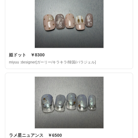
姫ドット ￥8300
miyuu :designer[ガーリー/キラキラ/韓国/パラジェル]
ラメ星ニュアンス ￥6500