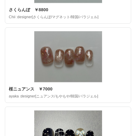
さくらんぼ ￥8800
Chii :designer[さくらんぼ/マグネット/韓国/パラジェル]
桜ニュアンス ￥7000
ayaka :designer[ニュアンス/もやもや/韓国/パラジェル]