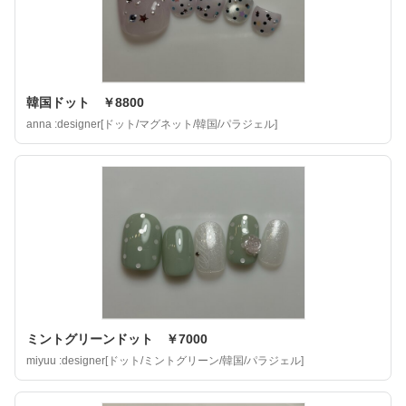
韓国ドット ￥8800
anna :designer[ドット/マグネット/韓国/パラジェル]
ミントグリーンドット ￥7000
miyuu :designer[ドット/ミントグリーン/韓国/パラジェル]