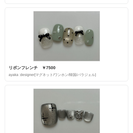
リボンフレンチ ￥7500
ayaka :designer[マグネット/ワンホン/韓国/パラジェル]