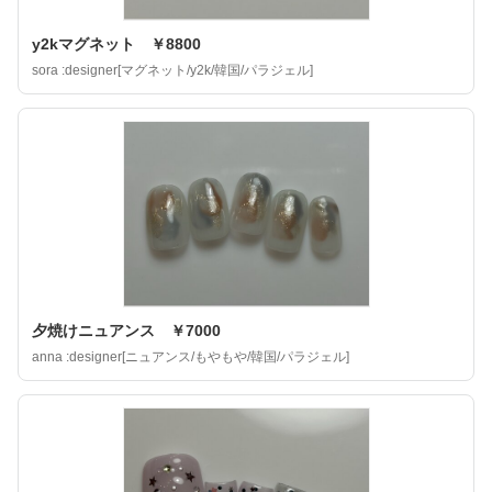
y2kマグネット ￥8800
sora :designer[マグネット/y2k/韓国/パラジェル]
夕焼けニュアンス ￥7000
anna :designer[ニュアンス/もやもや/韓国/パラジェル]