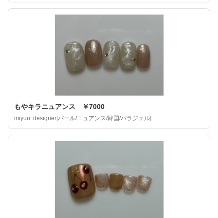
もやキラニュアンス ￥7000
miyuu :designer[パール/ニュアンス/韓国/パラジェル]