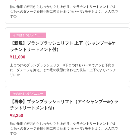
熱の作用で根元からしっかり立ち上がり、ケラチントリートメントでま
つ毛へのダメージを最小限に抑えたまつ毛パーマ♪モチもよく、大人気で
す◎
その他まつげメニュー
【新規】プランプラッシュリフト 上下（シャンプー&ケ
ラチントリートメント付）
¥11,000
上まつげのプランプラッシュリフト&下まつげもパーマでグッと下向き
に！ダメージを抑え、まつ毛の状態に合わせた技法！上下でよりパッチ
リに☆
その他まつげメニュー
【再来】プランプラッシュリフト（アイシャンプー&ケラ
チントリートメント付）
¥8,250
熱の作用で根元からしっかり立ち上がり、ケラチントリートメントでま
つ毛へのダメージを最小限に抑えたまつ毛パーマ♪モチもよく、大人気で
す◎