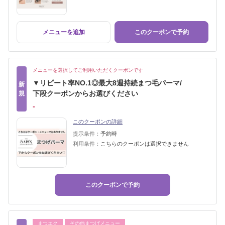
メニューを追加
このクーポンで予約
メニューを選択してご利用いただくクーポンです
▼リピート率NO.1◎最大8週持続まつ毛パーマ/
新
下段クーポンからお選びください
規
‐
このクーポンの詳細
提示条件：
予約時
利用条件：
こちらのクーポンは選択できません
このクーポンで予約
まつエク
その他まつげメニュー