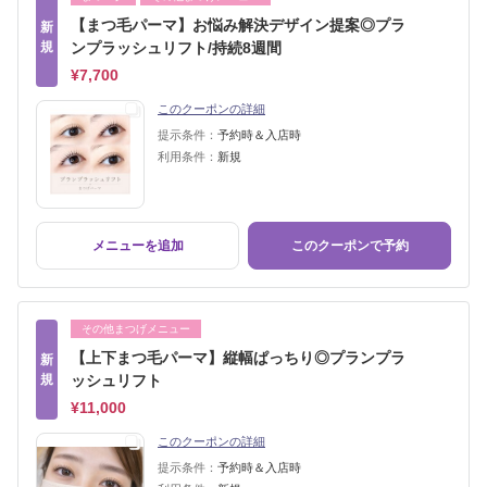
【まつ毛パーマ】お悩み解決デザイン提案◎プラ
新
規
ンプラッシュリフト/持続8週間
¥7,700
このクーポンの詳細
提示条件：
予約時＆入店時
利用条件：
新規
メニューを追加
このクーポンで予約
その他まつげメニュー
【上下まつ毛パーマ】縦幅ぱっちり◎プランプラ
新
規
ッシュリフト
¥11,000
このクーポンの詳細
提示条件：
予約時＆入店時