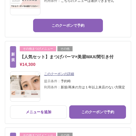
利用条件：
こちらのメニューは選択できません
このクーポンで予約
その他まつげメニュー
その他
新
【人気セット】まつげパーマ×美眉WAX/間引き付
規
¥14,300
このクーポンの詳細
提示条件：
予約時
利用条件：
新規/再来の方は１年以上来店のない方限定
メニューを追加
このクーポンで予約
その他まつげメニュー
その他