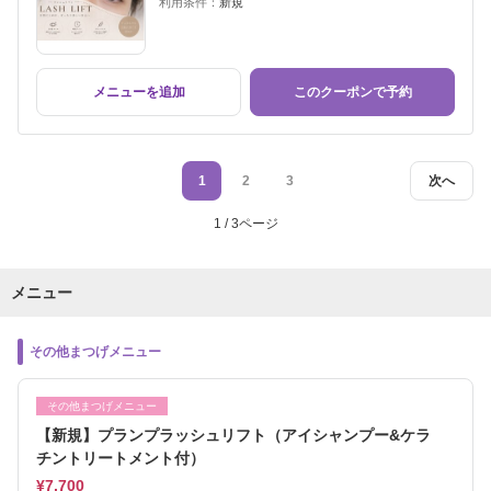
利用条件：
新規
メニューを追加
このクーポンで予約
1
2
3
次へ
1 / 3ページ
メニュー
その他まつげメニュー
その他まつげメニュー
【新規】プランプラッシュリフト（アイシャンプー&ケラ
チントリートメント付）
¥7,700