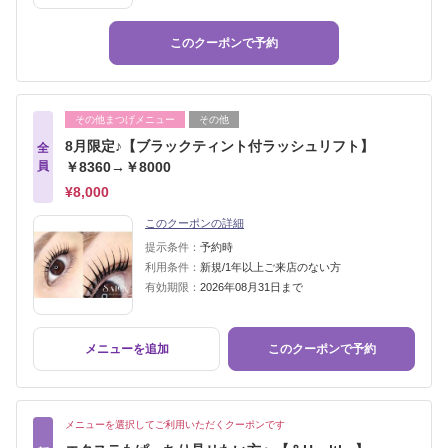
このクーポンで予約
その他まつげメニュー
その他
8月限定♪【ブラックティント付ラッシュリフト】
全
員
￥8360→￥8000
¥8,000
このクーポンの詳細
提示条件：
予約時
利用条件：
新規/1年以上ご来店のない方
有効期限：
2026年08月31日まで
メニューを追加
このクーポンで予約
メニューを選択してご利用いただくクーポンです