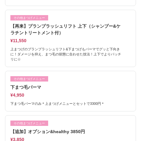
その他まつげメニュー
【再来】プランプラッシュリフト 上下（シャンプー&ケ
ラチントリートメント付）
¥11,550
上まつげのプランプラッシュリフト&下まつげもパーマでグッと下向き
に！ダメージを抑え、まつ毛の状態に合わせた技法！上下でよりパッチ
リに☆
その他まつげメニュー
下まつ毛パーマ
¥4,950
下まつ毛パーマのみ＊上まつげメニューとセットで3300円＊
その他まつげメニュー
【追加】オプション&healthy 3850円
¥3,850