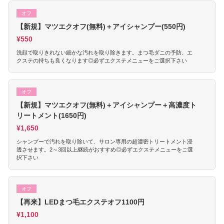
オフ
【新規】マツエクオフ(無料)＋アイシャンプー(550円)
¥550
洗顔で取りきれない細かな汚れを取り除きます。まつ毛ダニの予防、エ
クステの持ちも良くなります◎必ずエクステメニューをご選択下さい
オフ
【新規】マツエクオフ(無料)＋アイシャンプー＋高濃度ト
リートメント(1650円)
¥1,650
シャンプーで汚れを取り除いて、サロン専用の超濃密トリートメント浸
透させます。2～3回以上継続がおすすめ◎必ずエクステメニューをご選
択下さい
オフ
【再来】LEDまつ毛エクステオフ1100円
¥1,100