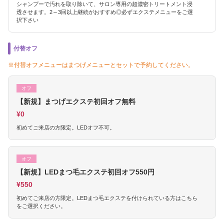
シャンプーで汚れを取り除いて、サロン専用の超濃密トリートメント浸
透させます。2～3回以上継続がおすすめ◎必ずエクステメニューをご選
択下さい
付替オフ
※付替オフメニューはまつげメニューとセットで予約してください。
オフ
【新規】まつげエクステ初回オフ無料
¥0
初めてご来店の方限定。LEDオフ不可。
オフ
【新規】LEDまつ毛エクステ初回オフ550円
¥550
初めてご来店の方限定。LEDまつ毛エクステを付けられている方はこちら
をご選択ください。