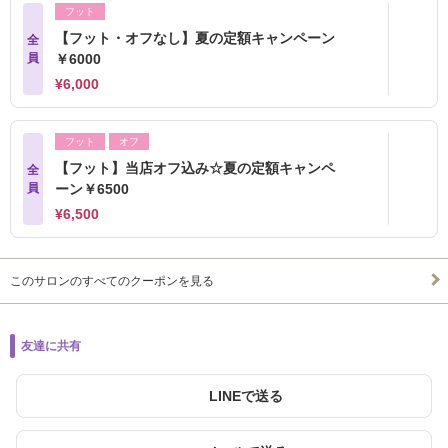
フット
【フット・オフなし】夏の定額キャンペーン
全
員
￥6000
¥6,000
フット
オフ
【フット】当店オフ込み☆夏の定額キャンペ
全
員
ーン￥6500
¥6,500
このサロンのすべてのクーポンを見る
友達に共有
LINEで送る