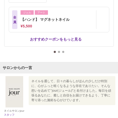
ジェル
アート
全
【ハンド】 マグネットネイル
員
¥5,500
おすすめクーポンをもっと見る
サロンからの一言
ネイルを通して、日々の暮らしがほんの少しだけ特別
に、心がふっと軽くなるような存在でありたい。そんな
想いを込めて’’jour(ジュール)''と名付けました。毎日を頑
張るあなたに、癒しと自信をお届けできるよう、丁寧に
寄り添った施術を心がけています。
ネイルサロンjour
スタッフ