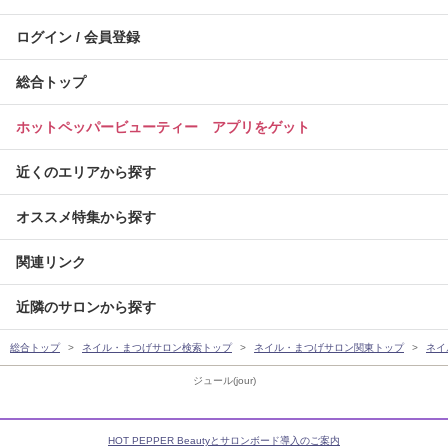
ログイン / 会員登録
総合トップ
ホットペッパービューティー アプリをゲット
近くのエリアから探す
オススメ特集から探す
関連リンク
近隣のサロンから探す
総合トップ
ネイル・まつげサロン検索トップ
ネイル・まつげサロン関東トップ
ネイ
ジュール(jour)
HOT PEPPER Beautyとサロンボード導入のご案内