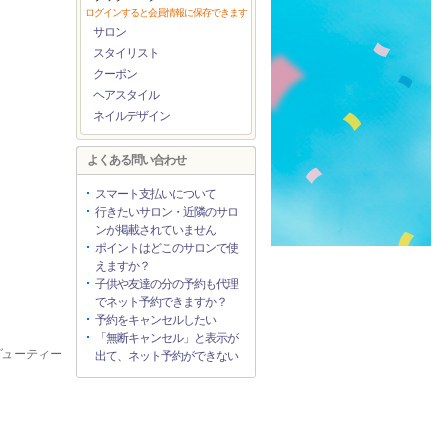
ログインすると会員情報に保存できます
サロン
スタイリスト
クーポン
ヘアスタイル
ネイルデザイン
よくある問い合わせ
スマート支払いについて
行きたいサロン・近隣のサロ
ンが掲載されていません
ポイントはどこのサロンで使
えますか？
子供や友達の分の予約も代理
でネット予約できますか？
予約をキャンセルしたい
「無断キャンセル」と表示が
ビューティー
出て、ネット予約ができない