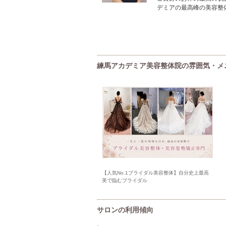
デミアの最高峰の美容整
練馬アカデミア美容整体院の雰囲気・メ
【人気No.1ブライダル美容整体】自分史上最高
美で臨むブライダル
サロンの利用傾向