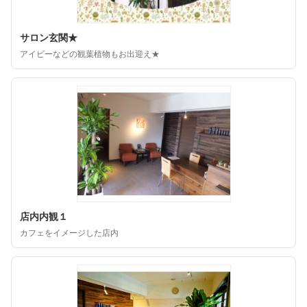
サロン玄関★
アイビーなどの観葉植物もお出迎え★
店内内観１
カフェをイメージした店内