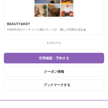
BEAUTY&KEY
1960年代のアンティーク調のランプが、癒しの空間を演出★
1 / 1ページ
空席確認・予約する
クーポン情報
ブックマークする