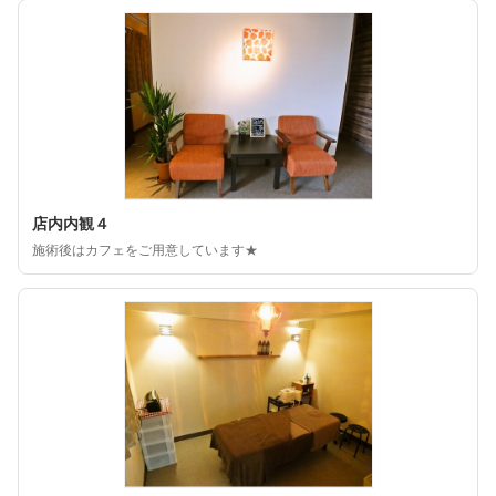
店内内観４
施術後はカフェをご用意しています★