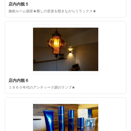
店内内観５
施術ルーム個室★癒しの音楽を聴きながらリラックス★
店内内観６
１９６０年代のアンティーク調のランプ★