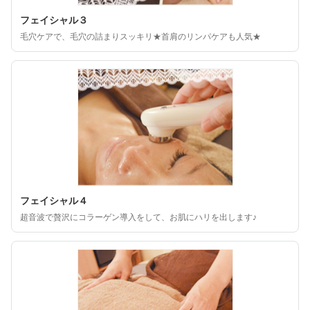
フェイシャル３
毛穴ケアで、毛穴の詰まりスッキリ★首肩のリンパケアも人気★
フェイシャル４
超音波で贅沢にコラーゲン導入をして、お肌にハリを出します♪