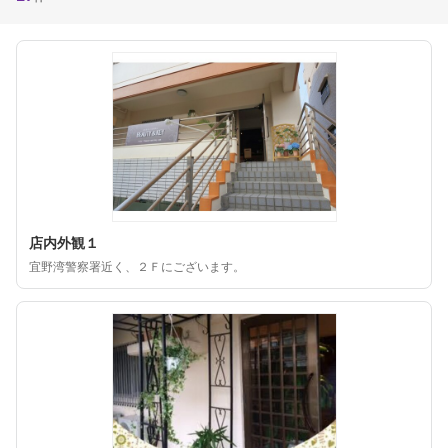
店内外観１
宜野湾警察署近く、２Ｆにございます。