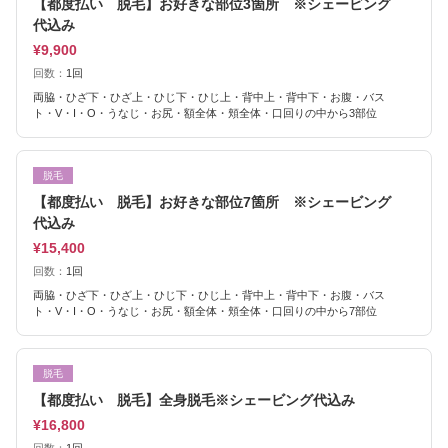
【都度払い 脱毛】お好きな部位3箇所 ※シェービング
代込み
¥9,900
回数：
1回
両脇・ひざ下・ひざ上・ひじ下・ひじ上・背中上・背中下・お腹・バス
ト・V・I・O・うなじ・お尻・額全体・頬全体・口回りの中から3部位
脱毛
【都度払い 脱毛】お好きな部位7箇所 ※シェービング
代込み
¥15,400
回数：
1回
両脇・ひざ下・ひざ上・ひじ下・ひじ上・背中上・背中下・お腹・バス
ト・V・I・O・うなじ・お尻・額全体・頬全体・口回りの中から7部位
脱毛
【都度払い 脱毛】全身脱毛※シェービング代込み
¥16,800