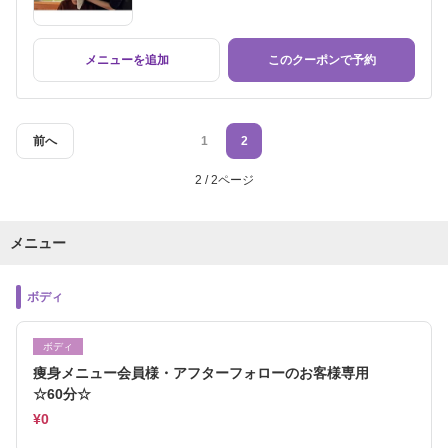
メニューを追加
このクーポンで予約
前へ
1
2
2 / 2ページ
メニュー
ボディ
ボディ
痩身メニュー会員様・アフターフォローのお客様専用
☆60分☆
¥0