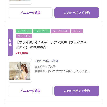
メニューを追加
このクーポンで予約
ボディトリ
ボディケア
フェイシャル
ボディ
ブライダル
新
【ブライダル】1day ボディ集中（フェイス＆
規
ボディ）￥19,800☆
¥19,800
このクーポンの詳細
提示条件：
予約時
利用条件：
すべての方にご利用いただけます。
メニューを追加
このクーポンで予約