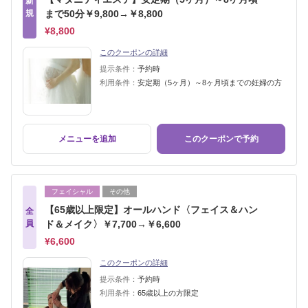
新
規
まで50分￥9,800→￥8,800
¥8,800
このクーポンの詳細
提示条件：
予約時
利用条件：
安定期（5ヶ月）～8ヶ月頃までの妊婦の方
メニューを追加
このクーポンで予約
フェイシャル
その他
【65歳以上限定】オールハンド〈フェイス＆ハン
全
員
ド＆メイク〉￥7,700→￥6,600
¥6,600
このクーポンの詳細
提示条件：
予約時
利用条件：
65歳以上の方限定