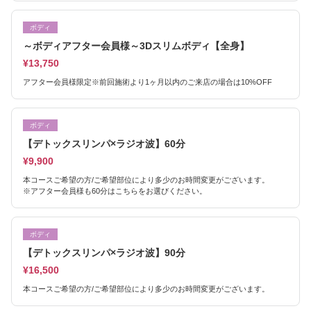
ボディ
～ボディアフター会員様～3Dスリムボディ【全身】
¥13,750
アフター会員様限定※前回施術より1ヶ月以内のご来店の場合は10%OFF
ボディ
【デトックスリンパ×ラジオ波】60分
¥9,900
本コースご希望の方/ご希望部位により多少のお時間変更がございます。
※アフター会員様も60分はこちらをお選びください。
ボディ
【デトックスリンパ×ラジオ波】90分
¥16,500
本コースご希望の方/ご希望部位により多少のお時間変更がございます。