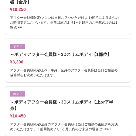
器【全身】
¥19,250
アフター会員様限定/マシンは当日お選びいただけます/箇所により多少の
お時間変更はございます。※前回施術より1ヶ月以内のご来店の場合は1
0%OFF
ボディ
～ボディアフター会員様～3Dスリムボディ【1部位】
¥3,300
アフター会員様限定/上or下半身、全身のアフター会員様は当日ご相談の
後箇所をお決めいただけます。
ボディ
～ボディアフター会員様～3Dスリムボディ【上or下半
身】
¥10,450
アフター会員様限定/全身のアフター会員様は当日ご相談の後箇所をお決
めいただけます。※前回施術より1ヶ月以内のご来店の場合は10%OFF