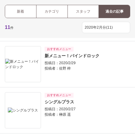
新着
カテゴリ
スタッフ
過去の記事
11
件
おすすめメニュー
新メニュー！バインドロック
投稿日：2020/2/29
投稿者：
佐野 梓
おすすめメニュー
シングルプラス
投稿日：2020/2/27
投稿者：
榊原 遥