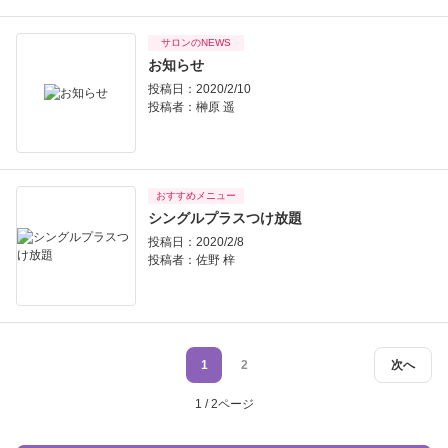
サロンのNEWS
お知らせ
投稿日：2020/2/10
投稿者：
榊原 遥
おすすめメニュー
シングルプラスつけ放題
投稿日：2020/2/8
投稿者：
佐野 梓
1
2
次へ
1 / 2ページ