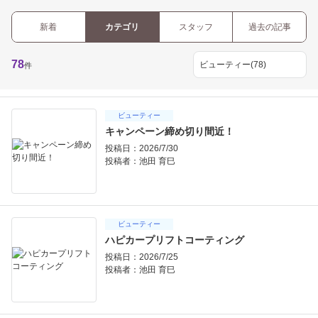
新着
カテゴリ
スタッフ
過去の記事
78
件
ビューティー
キャンペーン締め切り間近！
投稿日：2026/7/30
投稿者：
池田 育巳
ビューティー
ハピカープリフトコーティング
投稿日：2026/7/25
投稿者：
池田 育巳