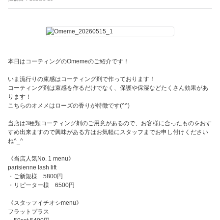
本日はコーティングのOmemeのご紹介です！
いま流行りの束感はコーティング剤で作っております！
コーティング剤は束感を作るだけでなく、保護や保湿などたくさん効果があ
ります！
こちらのオメメはローズの香りが特徴です(^^)
当店は3種類コーティング剤のご用意があるので、お客様に合ったものをおす
すめ出来ますので興味がある方はお気軽にスタッフまでお申し付けください
ね^_^
《当店人気No. 1 menu》
parisienne lash lift
・ご新規様 5800円
・リピーター様 6500円
《スタッフイチオシmenu》
フラットプラス