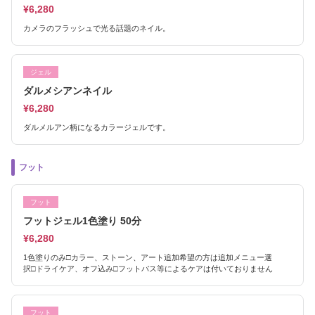
¥6,280
カメラのフラッシュで光る話題のネイル。
ジェル
ダルメシアンネイル
¥6,280
ダルメルアン柄になるカラージェルです。
フット
フット
フットジェル1色塗り 50分
¥6,280
1色塗りのみ□カラー、ストーン、アート追加希望の方は追加メニュー選
択□ドライケア、オフ込み□フットバス等によるケアは付いておりません
フット