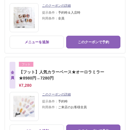
このクーポンの詳細
提示条件：
予約時＆入店時
利用条件：
全員
メニューを追加
このクーポンで予約
フット
【フット】人気カラーベース★オーロラミラー
全
員
★8980円→7280円
¥7,280
このクーポンの詳細
提示条件：
予約時
利用条件：
ご来店のお客様全員