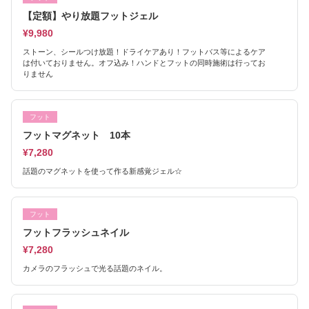
【定額】やり放題フットジェル
¥9,980
ストーン、シールつけ放題！ドライケアあり！フットバス等によるケア
は付いておりません。オフ込み！ハンドとフットの同時施術は行ってお
りません
フット
フットマグネット 10本
¥7,280
話題のマグネットを使って作る新感覚ジェル☆
フット
フットフラッシュネイル
¥7,280
カメラのフラッシュで光る話題のネイル。