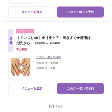
メニューを追加
このクーポンで予約
ケアカラー
【メンズもok】★甘皮ケア～磨きまで★清潔は
全
員
指先から！￥6000→￥5480
¥5,480
このクーポンの詳細
提示条件：
予約時
利用条件：
全員
メニューを追加
このクーポンで予約
1 / 1ページ