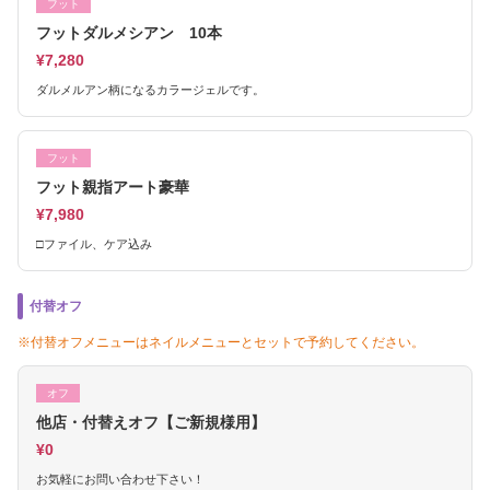
フット
フットダルメシアン 10本
¥7,280
ダルメルアン柄になるカラージェルです。
フット
フット親指アート豪華
¥7,980
□ファイル、ケア込み
付替オフ
※付替オフメニューはネイルメニューとセットで予約してください。
オフ
他店・付替えオフ【ご新規様用】
¥0
お気軽にお問い合わせ下さい！