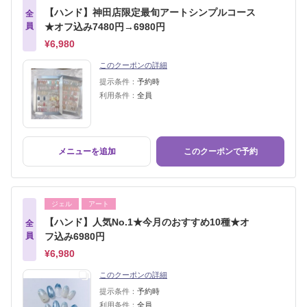
【ハンド】神田店限定最旬アートシンプルコース
全
員
★オフ込み7480円→6980円
¥6,980
このクーポンの詳細
提示条件：
予約時
利用条件：
全員
メニューを追加
このクーポンで予約
ジェル
アート
【ハンド】人気No.1★今月のおすすめ10種★オ
全
員
フ込み6980円
¥6,980
このクーポンの詳細
提示条件：
予約時
利用条件：
全員