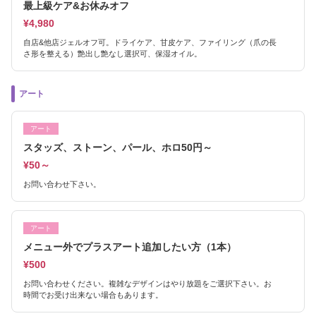
最上級ケア&お休みオフ
¥4,980
自店&他店ジェルオフ可。ドライケア、甘皮ケア、ファイリング（爪の長
さ形を整える）艶出し艶なし選択可、保湿オイル。
アート
アート
スタッズ、ストーン、パール、ホロ50円～
¥50～
お問い合わせ下さい。
アート
メニュー外でプラスアート追加したい方（1本）
¥500
お問い合わせください。複雑なデザインはやり放題をご選択下さい。お
時間でお受け出来ない場合もあります。