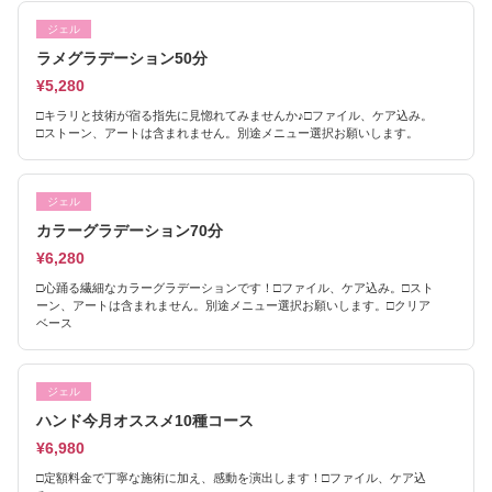
ジェル
ラメグラデーション50分
¥5,280
□キラリと技術が宿る指先に見惚れてみませんか♪□ファイル、ケア込み。
□ストーン、アートは含まれません。別途メニュー選択お願いします。
ジェル
カラーグラデーション70分
¥6,280
□心踊る繊細なカラーグラデーションです！□ファイル、ケア込み。□スト
ーン、アートは含まれません。別途メニュー選択お願いします。□クリア
ベース
ジェル
ハンド今月オススメ10種コース
¥6,980
□定額料金で丁寧な施術に加え、感動を演出します！□ファイル、ケア込