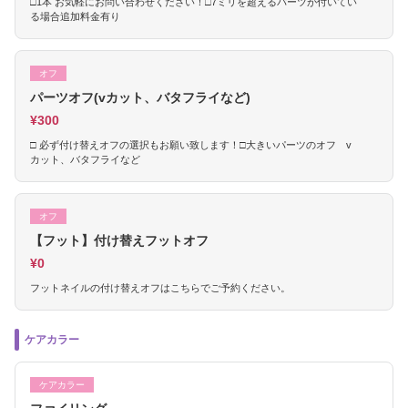
□1本 お気軽にお問い合わせください！□7ミリを超えるパーツが付いてい
る場合追加料金有り
オフ
パーツオフ(vカット、バタフライなど)
¥300
□ 必ず付け替えオフの選択もお願い致します！□大きいパーツのオフ v
カット、バタフライなど
オフ
【フット】付け替えフットオフ
¥0
フットネイルの付け替えオフはこちらでご予約ください。
ケアカラー
ケアカラー