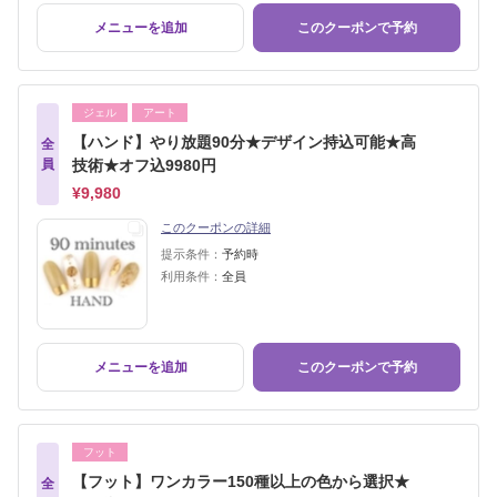
メニューを追加
このクーポンで予約
ジェル
アート
【ハンド】やり放題90分★デザイン持込可能★高
全
員
技術★オフ込9980円
¥9,980
このクーポンの詳細
提示条件：
予約時
利用条件：
全員
メニューを追加
このクーポンで予約
フット
【フット】ワンカラー150種以上の色から選択★
全