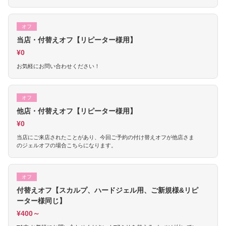
オフ
当店・付替えオフ【リピーター様用】
¥0
お気軽にお問い合わせください！
オフ
他店・付替えオフ【リピーター様用】
¥0
当店にご来店されたことがあり、今回ご予約の付け替えオフが他店さま
のジェルオフの場合こちらになります。
オフ
付替えオフ【スカルプ、ハードジェル用、ご新規様&リピ
ーター様同じ】
¥400～