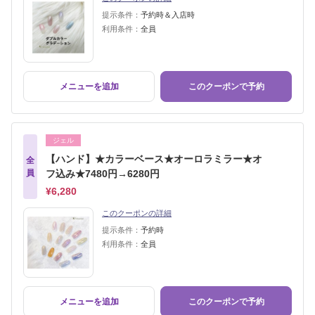
提示条件：
予約時＆入店時
利用条件：
全員
メニューを追加
このクーポンで予約
ジェル
【ハンド】★カラーベース★オーロラミラー★オ
全
員
フ込み★7480円→6280円
¥6,280
このクーポンの詳細
提示条件：
予約時
利用条件：
全員
メニューを追加
このクーポンで予約