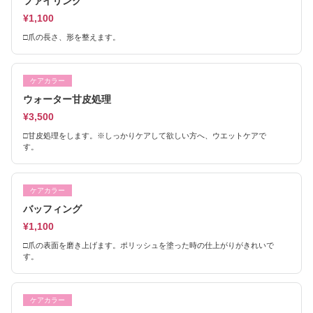
ファイリング
¥1,100
□爪の長さ、形を整えます。
ケアカラー
ウォーター甘皮処理
¥3,500
□甘皮処理をします。※しっかりケアして欲しい方へ、ウエットケアで
す。
ケアカラー
バッフィング
¥1,100
□爪の表面を磨き上げます。ポリッシュを塗った時の仕上がりがきれいで
す。
ケアカラー