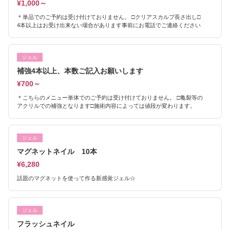
¥1,000～
＊単品でのご予約は受け付けておりません。 □クリアスカルプ長さ出し□
4本以上はお受け出来ない場合があります事前にお電話でご連絡ください
ジェル
補強4本以上、本数ご記入お願いします
¥700～
＊こちらのメニュー単体でのご予約は受け付けておりません。 □亀裂等の
アクリルでの補強となります□施術内容によっては値段が変わります。
ジェル
マグネットネイル 10本
¥6,280
話題のマグネットを使って作る新感覚ジェル☆
ジェル
フラッシュネイル