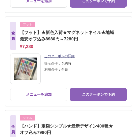
メニューを追加
このクーポンで予約
フット
【フット】★新色入荷★マグネットネイル★地域
全
員
最安オフ込み8980円→7280円
¥7,280
このクーポンの詳細
提示条件：
予約時
利用条件：
全員
メニューを追加
このクーポンで予約
ジェル
【ハンド】定額シンプル★最新デザイン400種★
全
員
オフ込み7980円