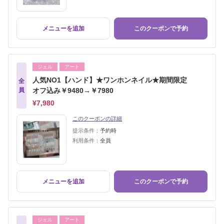
メニューを追加
このクーポンで予約
ジェル
アート
人気NO1【ハンド】★ワンホンネイル★期間限定
全
員
オフ込み￥9480→￥7980
¥7,980
このクーポンの詳細
提示条件：
予約時
利用条件：
全員
メニューを追加
このクーポンで予約
ジェル
アート