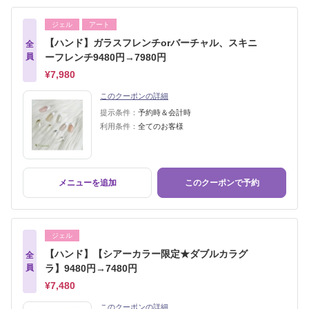
ジェル
アート
【ハンド】ガラスフレンチorバーチャル、スキニ
全
員
ーフレンチ9480円→7980円
¥7,980
このクーポンの詳細
提示条件：
予約時＆会計時
利用条件：
全てのお客様
メニューを追加
このクーポンで予約
ジェル
【ハンド】【シアーカラー限定★ダブルカラグ
全
員
ラ】9480円→7480円
¥7,480
このクーポンの詳細