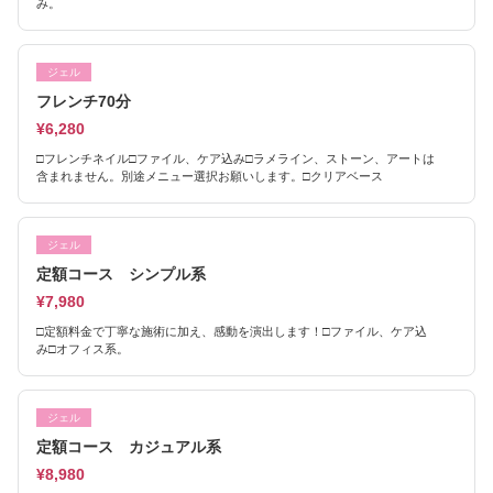
み。
ジェル
フレンチ70分
¥6,280
□フレンチネイル□ファイル、ケア込み□ラメライン、ストーン、アートは
含まれません。別途メニュー選択お願いします。□クリアベース
ジェル
定額コース シンプル系
¥7,980
□定額料金で丁寧な施術に加え、感動を演出します！□ファイル、ケア込
み□オフィス系。
ジェル
定額コース カジュアル系
¥8,980