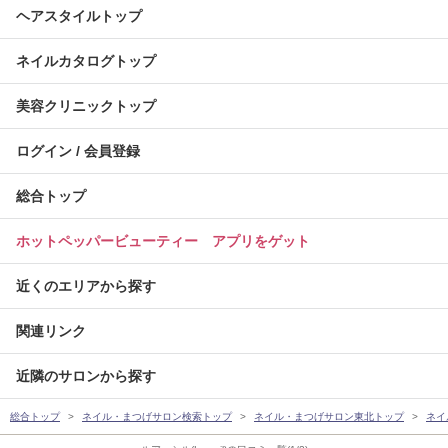
ヘアスタイルトップ
ネイルカタログトップ
美容クリニックトップ
ログイン / 会員登録
総合トップ
ホットペッパービューティー アプリをゲット
近くのエリアから探す
関連リンク
近隣のサロンから探す
総合トップ
ネイル・まつげサロン検索トップ
ネイル・まつげサロン東北トップ
ネイ