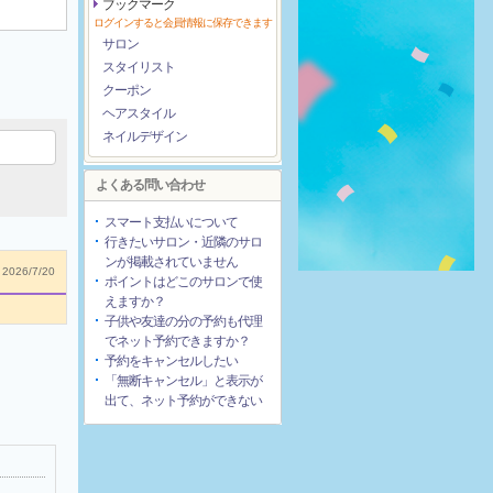
ブックマーク
ログインすると会員情報に保存できます
サロン
スタイリスト
クーポン
ヘアスタイル
ネイルデザイン
よくある問い合わせ
スマート支払いについて
行きたいサロン・近隣のサロ
ンが掲載されていません
2026/7/20
ポイントはどこのサロンで使
えますか？
子供や友達の分の予約も代理
でネット予約できますか？
予約をキャンセルしたい
「無断キャンセル」と表示が
出て、ネット予約ができない