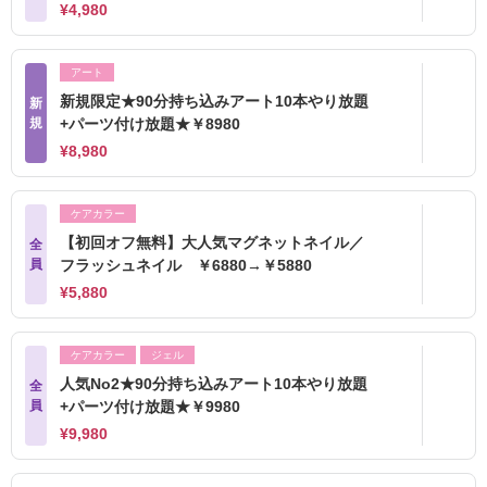
¥4,980
アート
新規限定★90分持ち込みアート10本やり放題
新
規
+パーツ付け放題★￥8980
¥8,980
ケアカラー
【初回オフ無料】大人気マグネットネイル／
全
員
フラッシュネイル ￥6880→￥5880
¥5,880
ケアカラー
ジェル
人気No2★90分持ち込みアート10本やり放題
全
員
+パーツ付け放題★￥9980
¥9,980