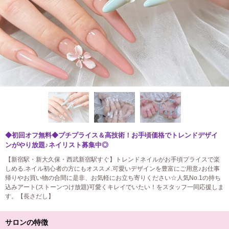
◆初回オフ無料◆プチプライス＆高技術！お手頃価格でトレンドデザイ
ンがやり放題♪ネイリスト募集中◎
【新宿駅・新大久保・西武新宿駅すぐ】トレンドネイルがお手頃プライスで楽
しめる.ネイル初心者の方にもオススメ.可愛いデザインを豊富にご用意♪お仕事
帰りやお買い物の合間に是非、お気軽にお立ち寄りください☆人気No.1の持ち
込みアート(ストーンつけ放題)可愛くキレイでいたい！をスタッフ一同応援しま
す。【長さだし】
サロンの特徴