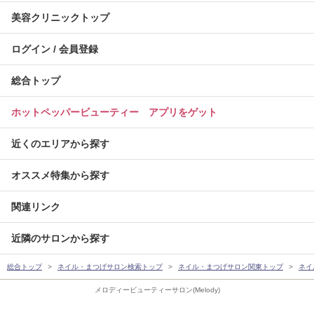
美容クリニックトップ
ログイン / 会員登録
総合トップ
ホットペッパービューティー アプリをゲット
近くのエリアから探す
オススメ特集から探す
関連リンク
近隣のサロンから探す
総合トップ
ネイル・まつげサロン検索トップ
ネイル・まつげサロン関東トップ
ネイ
メロディービューティーサロン(Melody)