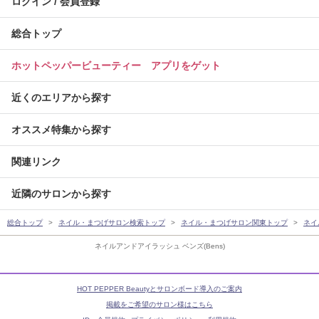
ログイン / 会員登録
総合トップ
ホットペッパービューティー アプリをゲット
近くのエリアから探す
オススメ特集から探す
関連リンク
近隣のサロンから探す
総合トップ
ネイル・まつげサロン検索トップ
ネイル・まつげサロン関東トップ
ネイ
ネイルアンドアイラッシュ ベンズ(Bens)
HOT PEPPER Beautyとサロンボード導入のご案内
掲載をご希望のサロン様はこちら