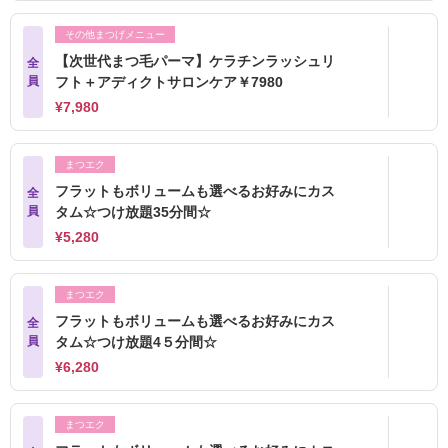
その他まつげメニュー
【次世代まつ毛パーマ】ケラチンラッシュリ
全
員
フト＋アディクトサロンケア￥7980
¥7,980
まつエク
フラットもボリュームも選べるお好みにカス
全
員
タム☆つけ放題35分間☆
¥5,280
まつエク
フラットもボリュームも選べるお好みにカス
全
員
タム☆つけ放題4５分間☆
¥6,280
まつエク