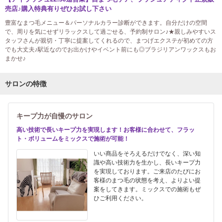
売店♪購入特典有りぜひお試し下さい
豊富なまつ毛メニュー＆パーソナルカラー診断ができます。自分だけの空間
で、周りを気にせずリラックスして過ごせる、予約制サロン♪★親しみやすいス
タッフさんが親切・丁寧に提案してくれるので、まつげエクステが初めての方
でも大丈夫♪駅近なのでお出かけやイベント前にも◎ブラジリアンワックスもお
まかせ♪
サロンの特徴
キープ力が自慢のサロン
高い技術で長いキープ力を実現します！お客様に合わせて、フラッ
ト・ボリュームをミックスで施術が可能！
いい商品をそろえるだけでなく、深い知
識や高い技術力を生かし、長いキープ力
を実現しております。ご来店のたびにお
客様のまつ毛の状態を考え、よりよい提
案をしてきます。ミックスでの施術もぜ
ひご利用ください。