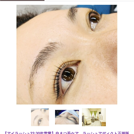
【アイラッシュ22:30迄営業】自まつ毛ケア、ラッシュアディクト正規販