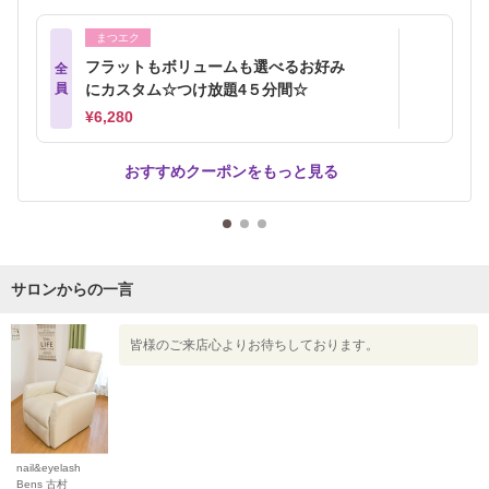
まつエク
フラットもボリュームも選べるお好み
全
員
にカスタム☆つけ放題4５分間☆
¥6,280
おすすめクーポンをもっと見る
サロンからの一言
皆様のご来店心よりお待ちしております。
nail&eyelash
Bens 古村