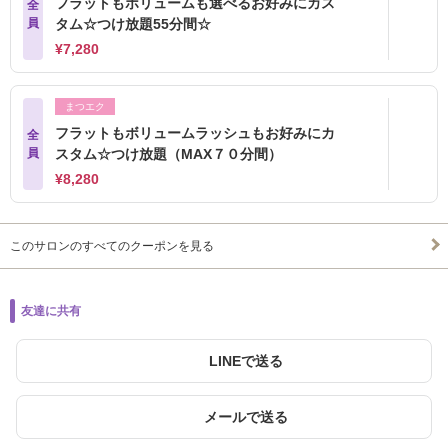
フラットもボリュームも選べるお好みにカス
全
員
タム☆つけ放題55分間☆
¥7,280
まつエク
フラットもボリュームラッシュもお好みにカ
全
員
スタム☆つけ放題（MAX７０分間）
¥8,280
このサロンのすべてのクーポンを見る
友達に共有
LINEで送る
メールで送る