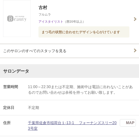
古村
フルムラ
アイスタイリスト
（歴20年以上）
まつ毛の状態に合わせたデザインを心がけています
このサロンのすべてのスタッフを見る
サロンデータ
営業時間
11:00～22:30または不定期、施術中は電話に出れないことがあ
るのでお問い合わせは余裕を持ってお願い致します。
定休日
不定期
住所
千葉県佐倉市稲荷台１-13-1 フォーナンズスリー20
MAP
3号室