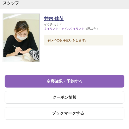
スタッフ
井内 佳苗
イウチ カナエ
ネイリスト・アイスタイリスト
（歴10年）
キレイのお手伝いをします♪
空席確認・予約する
クーポン情報
ブックマークする