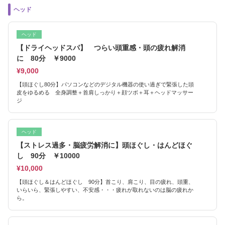
ヘッド
ヘッド
【ドライヘッドスパ】 つらい頭重感・頭の疲れ解消
に 80分 ￥9000
¥9,000
【頭ほぐし80分】パソコンなどのデジタル機器の使い過ぎで緊張した頭
皮をゆるめる 全身調整＋首肩しっかり＋顔ツボ＋耳＋ヘッドマッサー
ジ
ヘッド
【ストレス過多・脳疲労解消に】頭ほぐし・はんどほぐ
し 90分 ￥10000
¥10,000
【頭ほぐし＆はんどほぐし 90分】首こり、肩こり、目の疲れ、頭重、
いらいら、緊張しやすい、不安感・・・疲れが取れないのは脳の疲れか
ら。