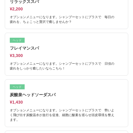
リラックススパ
¥2,200
オプションメニューになります。シャンプーセットにプラスで 毎日の
疲れを、ちょこっと贅沢で癒しませんか？
ヘッド
フレイマンスパ
¥3,300
オプションメニューになります。シャンプーセットにプラスで 日頃の
疲れをしっかり癒したいならこちら！
ヘッド
炭酸泉ヘッドソーダスパ
¥1,430
オプションメニューになります。シャンプーセットにプラスで 勢いよ
く飛び出す炭酸温水が血行を促進、細胞に酸素を巡らせ頭皮環境を整え
ます。