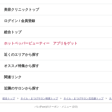
美容クリニックトップ
ログイン / 会員登録
総合トップ
ホットペッパービューティー アプリをゲット
近くのエリアから探す
オススメ特集から探す
関連リンク
近隣のサロンから探す
総合トップ
ネイル・まつげサロン検索トップ
ネイル・まつげサロン北信越トップ
ネ
パレ(Pare)のクーポン・メニュー (2/2)