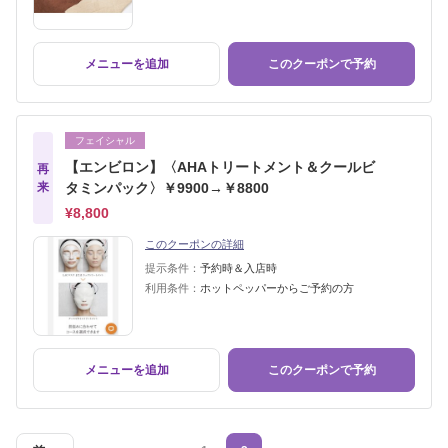
メニューを追加
このクーポンで予約
フェイシャル
【エンビロン】〈AHAトリートメント＆クールビ
再
来
タミンパック〉￥9900→￥8800
¥8,800
このクーポンの詳細
提示条件：
予約時＆入店時
利用条件：
ホットペッパーからご予約の方
メニューを追加
このクーポンで予約