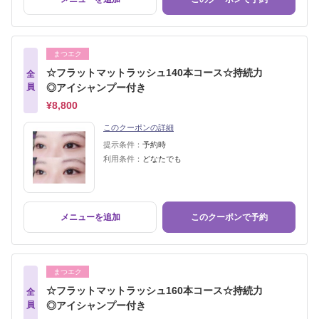
まつエク
☆フラットマットラッシュ140本コース☆持続力
全
員
◎アイシャンプー付き
¥8,800
このクーポンの詳細
提示条件：
予約時
利用条件：
どなたでも
メニューを追加
このクーポンで予約
まつエク
☆フラットマットラッシュ160本コース☆持続力
全
員
◎アイシャンプー付き