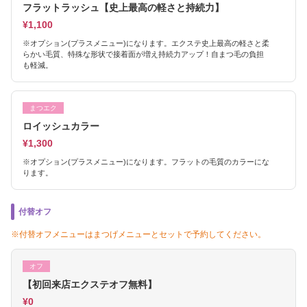
フラットラッシュ【史上最高の軽さと持続力】
¥1,100
※オプション(プラスメニュー)になります。エクステ史上最高の軽さと柔
らかい毛質、特殊な形状で接着面が増え持続力アップ！自まつ毛の負担
も軽減。
まつエク
ロイッシュカラー
¥1,300
※オプション(プラスメニュー)になります。フラットの毛質のカラーにな
ります。
付替オフ
※付替オフメニューはまつげメニューとセットで予約してください。
オフ
【初回来店エクステオフ無料】
¥0