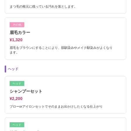
まつ毛の根元に残っている汚れを落とします。
その他
眉毛カラー
¥1,320
眉毛をブラウンにすることにより、肌馴染みやメイク馴染みがよくなり
ます。
ヘッド
ヘッド
シャンプーセット
¥2,200
ブローorアイロンセットでそのままお出かけしたくなる仕上がり
ヘッド