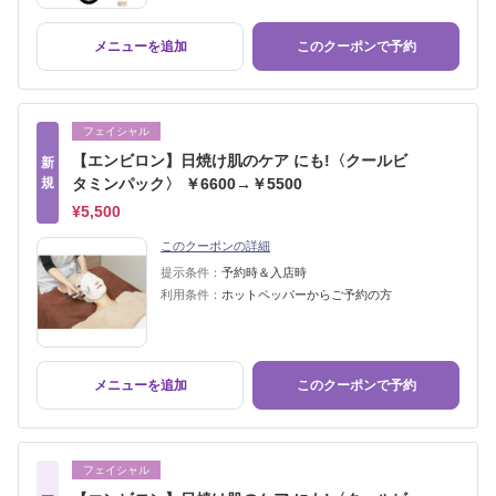
メニューを追加
このクーポンで予約
フェイシャル
【エンビロン】日焼け肌のケア にも!〈クールビ
新
規
タミンパック〉 ￥6600→￥5500
¥5,500
このクーポンの詳細
提示条件：
予約時＆入店時
利用条件：
ホットペッパーからご予約の方
メニューを追加
このクーポンで予約
フェイシャル