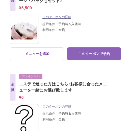
員
ージ・パックもセット♪
¥5,500
このクーポンの詳細
提示条件：
予約時＆入店時
利用条件：
全員
メニューを追加
このクーポンで予約
フェイシャル
エステで迷った方はこちら♪お客様に合ったメニ
全
員
ューを一緒にお選び致します
¥0
このクーポンの詳細
提示条件：
予約時＆入店時
利用条件：
全員