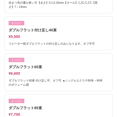
自まつ毛の量が多い方【太さ】0.1,0.15mm【カール】J,JC,C,CC【長
さ】7～13mm
まつエク
ダブルフラット付け足し40束
¥5,500
リピーター様ダブルフラットの付け足しのみになります。オフ不可
まつエク
ダブルフラット60束
¥6,600
ダブルフラット60束 付け足し可、オフ可 ●シングルエクステ80本～90本
のボリューム感
まつエク
ダブルフラット80束
¥7,700