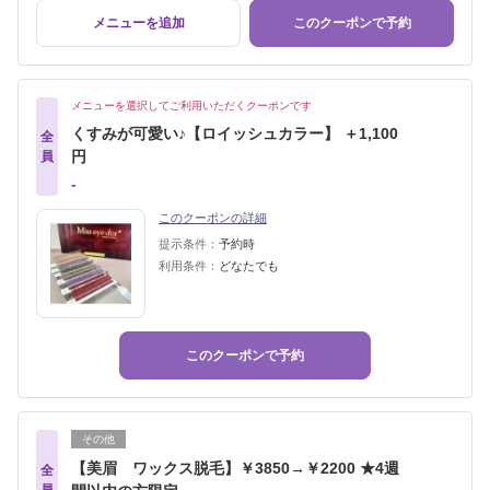
メニューを追加
このクーポンで予約
メニューを選択してご利用いただくクーポンです
くすみが可愛い♪【ロイッシュカラー】 ＋1,100
全
円
員
‐
このクーポンの詳細
提示条件：
予約時
利用条件：
どなたでも
このクーポンで予約
その他
【美眉 ワックス脱毛】￥3850→￥2200 ★4週
全