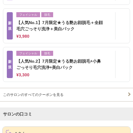
フェイシャル
脱毛
【人気No.1】7月限定★うる艶お顔脱毛＋全顔
新
規
毛穴ごっそり洗浄＋美白パック
¥3,980
フェイシャル
脱毛
【人気No.2】7月限定★うる艶お顔脱毛+小鼻
新
規
ごっそり毛穴洗浄+美白パック
¥3,300
このサロンのすべてのクーポンを見る
サロンの口コミ
サロンPick Up