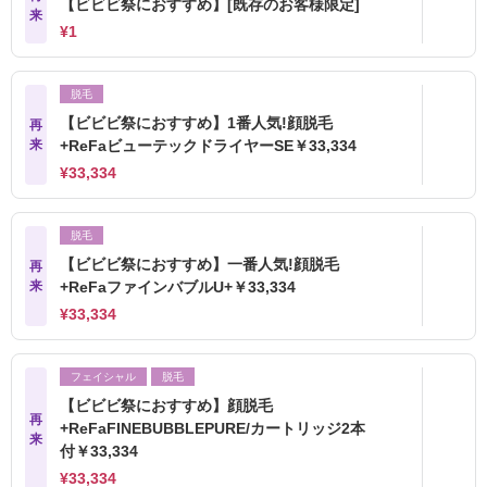
【ビビビ祭におすすめ】[既存のお客様限定]
来
¥1
脱毛
【ビビビ祭におすすめ】1番人気!顔脱毛
再
来
+ReFaビューテックドライヤーSE￥33,334
¥33,334
脱毛
【ビビビ祭におすすめ】一番人気!顔脱毛
再
来
+ReFaファインバブルU+￥33,334
¥33,334
フェイシャル
脱毛
【ビビビ祭におすすめ】顔脱毛
再
+ReFaFINEBUBBLEPURE/カートリッジ2本
来
付￥33,334
¥33,334