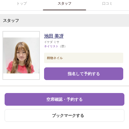
トップ
スタッフ
口コミ
スタッフ
池田 美冴
イケダ ミサ
ネイリスト
（歴）
柄物ネイル
指名して予約する
空席確認・予約する
ブックマークする