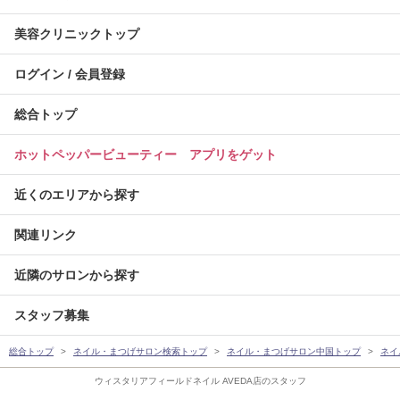
美容クリニックトップ
ログイン / 会員登録
総合トップ
ホットペッパービューティー アプリをゲット
近くのエリアから探す
関連リンク
近隣のサロンから探す
スタッフ募集
総合トップ
ネイル・まつげサロン検索トップ
ネイル・まつげサロン中国トップ
ネイ
ウィスタリアフィールドネイル AVEDA店のスタッフ