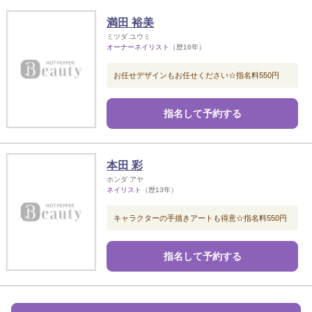
満田 裕美
ミツダ ユウミ
オーナーネイリスト
（歴16年）
お任せデザインもお任せください☆指名料550円
指名して予約する
本田 彩
ホンダ アヤ
ネイリスト
（歴13年）
キャラクターの手描きアートも得意☆指名料550円
指名して予約する