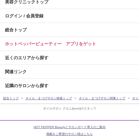
美容クリニックトップ
ログイン / 会員登録
総合トップ
ホットペッパービューティー アプリをゲット
近くのエリアから探す
関連リンク
近隣のサロンから探す
総合トップ
ネイル・まつげサロン検索トップ
ネイル・まつげサロン関東トップ
ネイ
ネイルサロン クルニ(kurni)のスタッフ
HOT PEPPER Beautyとサロンボード導入のご案内
掲載をご希望のサロン様はこちら