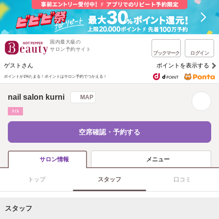
国内最大級の
サロン予約サイト
ブックマーク
ログイン
ゲストさん
ポイントを表示する
ポイントが1%たまる！
ポイントはサロン予約でつかえる！
nail salon kurni
MAP
ﾈｲﾙ
空席確認・予約する
メニュー
サロン情報
トップ
スタッフ
口コミ
スタッフ