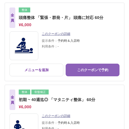
整体
全
頭痛整体 「緊張・群発・片」 頭痛に対応 60分
員
¥6,000
このクーポンの詳細
提示条件：
予約時＆入店時
利用条件：
-
メニューを追加
このクーポンで予約
整体
骨盤矯正
全
初期 ~ 40週迄◎ 「マタニティ整体」 60分
員
¥6,000
このクーポンの詳細
提示条件：
予約時＆入店時
利用条件：
-