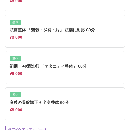
¥8,000
整体
頭痛整体 「緊張・群発・片」 頭痛に対応 60分
¥8,000
整体
初期 ~ 40週迄◎ 「マタニティ整体」 60分
¥8,000
整体
産後の骨盤矯正 + 全身整体 60分
¥8,000
ボディケア・マッサージ