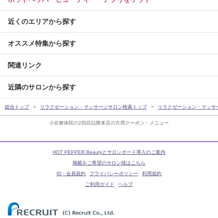
近くのエリアから探す
オススメ特集から探す
関連リンク
近隣のサロンから探す
総合トップ
リラクゼーション・マッサージサロン検索トップ
リラクゼーション・マッサ
小谷整体院の2回目以降来店の方用クーポン・メニュー
HOT PEPPER Beautyとサロンボード導入のご案内
掲載をご希望のサロン様はこちら
ID・会員規約
プライバシーポリシー
利用規約
ご利用ガイド
ヘルプ