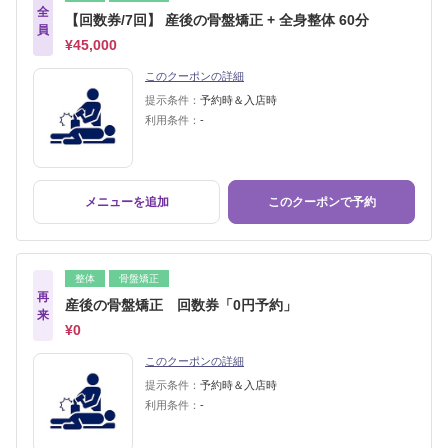
全
【回数券/7回】 産後の骨盤矯正 + 全身整体 60分
員
¥45,000
このクーポンの詳細
提示条件：
予約時＆入店時
利用条件：
-
メニューを追加
このクーポンで予約
整体
骨盤矯正
再
産後の骨盤矯正 回数券「0円予約」
来
¥0
このクーポンの詳細
提示条件：
予約時＆入店時
利用条件：
-