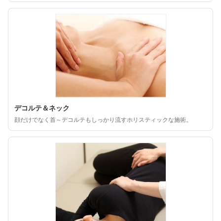
デコルテ＆ネック
顔だけでなく首～デコルテもしっかり流すホリスティックな施術。