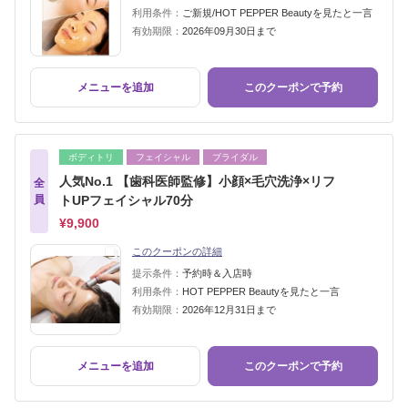
利用条件：
ご新規/HOT PEPPER Beautyを見たと一言
有効期限：
2026年09月30日まで
メニューを追加
このクーポンで予約
ボディトリ
フェイシャル
ブライダル
人気No.1 【歯科医師監修】小顔×毛穴洗浄×リフ
全
員
トUPフェイシャル70分
¥9,900
このクーポンの詳細
提示条件：
予約時＆入店時
利用条件：
HOT PEPPER Beautyを見たと一言
有効期限：
2026年12月31日まで
メニューを追加
このクーポンで予約