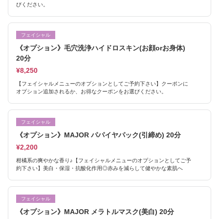
びください。
フェイシャル
《オプション》毛穴洗浄ハイドロスキン(お顔orお身体)
20分
¥8,250
【フェイシャルメニューのオプションとしてご予約下さい】クーポンに
オプション追加されるか、お得なクーポンをお選びください。
フェイシャル
《オプション》MAJOR パパイヤパック(引締め) 20分
¥2,200
柑橘系の爽やかな香り♪【フェイシャルメニューのオプションとしてご予
約下さい】美白・保湿・抗酸化作用◎赤みを減らして健やかな素肌へ
フェイシャル
《オプション》MAJOR メラトルマスク(美白) 20分