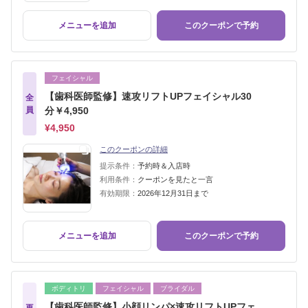
メニューを追加
このクーポンで予約
フェイシャル
【歯科医師監修】速攻リフトUPフェイシャル30
全
員
分￥4,950
¥4,950
このクーポンの詳細
提示条件：
予約時＆入店時
利用条件：
クーポンを見たと一言
有効期限：
2026年12月31日まで
メニューを追加
このクーポンで予約
ボディトリ
フェイシャル
ブライダル
【歯科医師監修】小顔リンパ×速攻リフトUPフェ