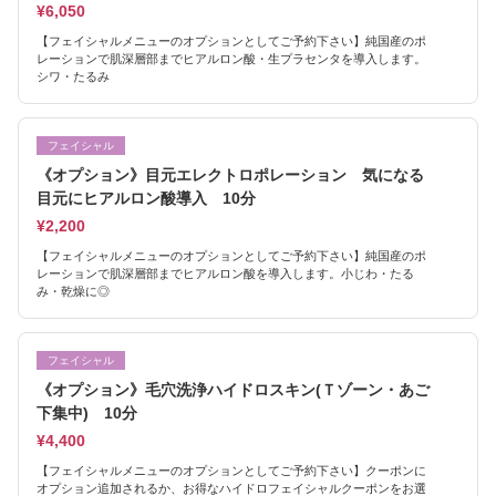
¥6,050
【フェイシャルメニューのオプションとしてご予約下さい】純国産のポ
レーションで肌深層部までヒアルロン酸・生プラセンタを導入します。
シワ・たるみ
フェイシャル
《オプション》目元エレクトロポレーション 気になる
目元にヒアルロン酸導入 10分
¥2,200
【フェイシャルメニューのオプションとしてご予約下さい】純国産のポ
レーションで肌深層部までヒアルロン酸を導入します。小じわ・たる
み・乾燥に◎
フェイシャル
《オプション》毛穴洗浄ハイドロスキン(Ｔゾーン・あご
下集中) 10分
¥4,400
【フェイシャルメニューのオプションとしてご予約下さい】クーポンに
オプション追加されるか、お得なハイドロフェイシャルクーポンをお選