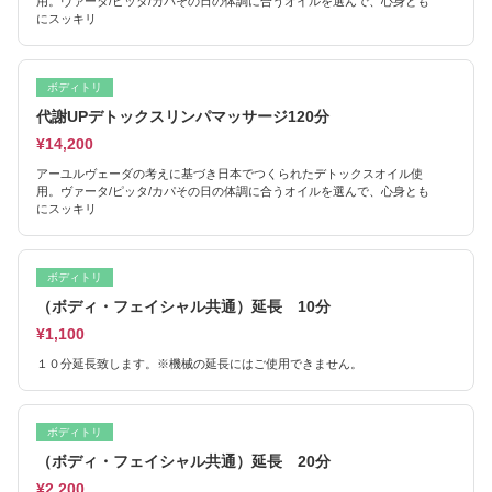
用。ヴァータ/ピッタ/カパその日の体調に合うオイルを選んで、心身とも
にスッキリ
ボディトリ
代謝UPデトックスリンパマッサージ120分
¥14,200
アーユルヴェーダの考えに基づき日本でつくられたデトックスオイル使
用。ヴァータ/ピッタ/カパその日の体調に合うオイルを選んで、心身とも
にスッキリ
ボディトリ
（ボディ・フェイシャル共通）延長 10分
¥1,100
１０分延長致します。※機械の延長にはご使用できません。
ボディトリ
（ボディ・フェイシャル共通）延長 20分
¥2,200