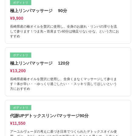
ボディトリ
極上リンパマッサージ 90分
¥9,900
長崎県産の椿オイルを贅沢に使用し、全身のお疲れ・リンパの滞りを流
して参ります！つま先～首肩まで♪60分は物足りないかな、という方にお
すすめ
ボディトリ
極上リンパマッサージ 120分
¥13,200
長崎県産椿オイルを贅沢に使用し、全身くまなくマッサージして参りま
す！体が辛い・・ゆっくり過ごしたい・・スッキリ流してほしいという
方におすすめ
ボディトリ
代謝UPデトックスリンパマッサージ90分
¥11,550
アーユルヴェーダの考えに基づき日本でつくられたデトックスオイル使