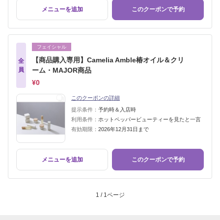
メニューを追加
このクーポンで予約
フェイシャル
【商品購入専用】Camelia Amble椿オイル＆クリ
全
員
ーム・MAJOR商品
¥0
このクーポンの詳細
提示条件：
予約時＆入店時
利用条件：
ホットペッパービューティーを見たと一言
有効期限：
2026年12月31日まで
メニューを追加
このクーポンで予約
1 / 1ページ