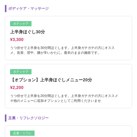
ボディケア・マッサージ
ボディケア
上半身ほぐし30分
¥3,300
うつ伏せで上半身を30分間ほぐします。上半身ガチガチの方にオスス
メ。首肩、背中、腰が辛いかたに。着衣のままの施術です。
ボディケア
【オプション】上半身ほぐしメニュー20分
¥2,200
うつ伏せで上半身を20分間ほぐします。上半身ガチガチの方にオススメ
※他のメニューに追加オプションとしてご利用くださいませ
足裏・リフレクソロジー
足裏・リフレ