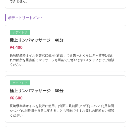
できません。
ボディトリートメント
ボディトリ
極上リンパマッサージ 40分
¥4,400
長崎県産椿オイルを贅沢に使用 (背面：つま先～ふくらはぎ～背中)お疲
れの箇所を重点的にマッサージも可能でございます♪スタッフまでご相談
ください
ボディトリ
極上リンパマッサージ 60分
¥6,600
長崎県産椿オイルを贅沢に使用。(背面＋足前面{ヒザ下}＋ハンド)足前面
+ハンドのお時間を首肩に変えることも可能です！お疲れの箇所をご相談
ください