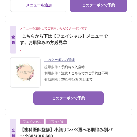
メニューを追加
このクーポンで予約
メニューを選択してご利用いただくクーポンです
↓こちらから下は【フェイシャル】メニューで
全
す。お肌悩みの方必見◎
員
‐
このクーポンの詳細
提示条件：
予約時＆入店時
利用条件：
注意！こちらでのご予約は不可
有効期限：
2026年12月31日まで
このクーポンで予約
フェイシャル
ブライダル
【歯科医師監修】小顔リンパ×選べる肌悩み別パ
全
員
ック60分￥6,600