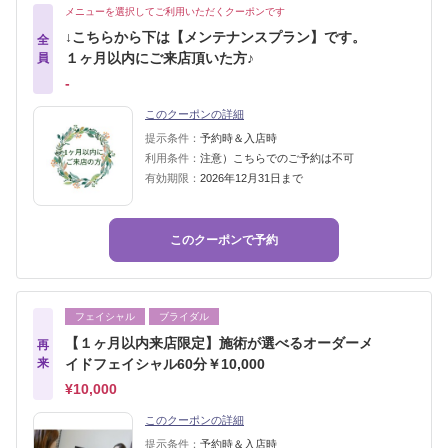
メニューを選択してご利用いただくクーポンです
↓こちらから下は【メンテナンスプラン】です。
全
１ヶ月以内にご来店頂いた方♪
員
‐
このクーポンの詳細
提示条件：
予約時＆入店時
利用条件：
注意）こちらでのご予約は不可
有効期限：
2026年12月31日まで
このクーポンで予約
フェイシャル
ブライダル
【１ヶ月以内来店限定】施術が選べるオーダーメ
再
来
イドフェイシャル60分￥10,000
¥10,000
このクーポンの詳細
提示条件：
予約時＆入店時