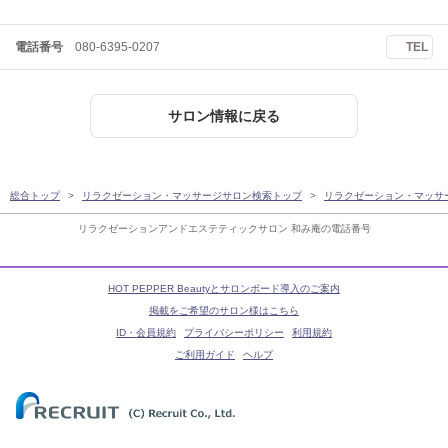
電話番号
080-6395-0207
TEL
サロン情報に戻る
総合トップ
リラクゼーション・マッサージサロン検索トップ
リラクゼーション・マッサ
リラクゼーションアンドエステティックサロン 和み庵の電話番号
HOT PEPPER Beautyとサロンボード導入のご案内
掲載をご希望のサロン様はこちら
ID・会員規約
プライバシーポリシー
利用規約
ご利用ガイド
ヘルプ