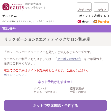
国内最大級の
サロン予約サイト
ブックマーク
ログイン
ゲストさん
ポイントを表示する
ポイントが1%たまる！
ポイントはサロン予約でつかえる！
電話番号
リラクゼーション&エステティックサロン和み庵
「ホットペッパービューティーを見た」と伝えるとスムーズです。
クーポンのご利用にあたりましては、「
クーポンの使い方
」をご確認の上、
適切にご利用ください。
電話でのご予約はポイント対象外となります。ご注意ください。
ポイントについて
ネット予約がおすすめ！
ポイントが
空席状況が
たまる！つかえる！
一目でわかる
ネットで空席確認・予約する