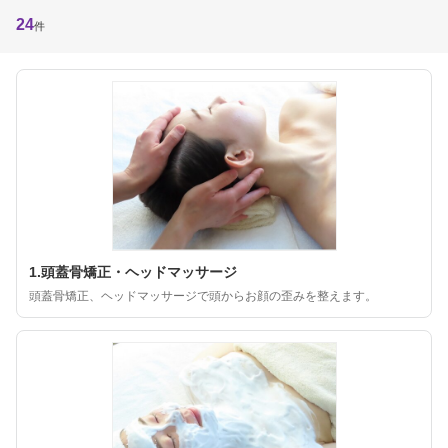
24
件
1.頭蓋骨矯正・ヘッドマッサージ
頭蓋骨矯正、ヘッドマッサージで頭からお顔の歪みを整えます。