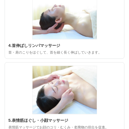
4.首伸ばしリンパマッサージ
首・肩のこりをほぐして、首を細く長く伸ばしていきます。
5.表情筋ほぐし・小顔マッサージ
表情筋マッサージでお顔のコリ・むくみ・老廃物の排出を促進。