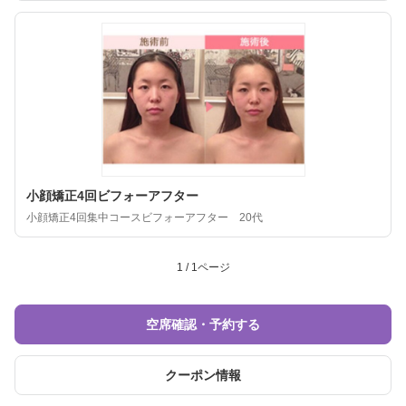
小顔矯正4回ビフォーアフター
小顔矯正4回集中コースビフォーアフター 20代
1 / 1ページ
空席確認・予約する
クーポン情報