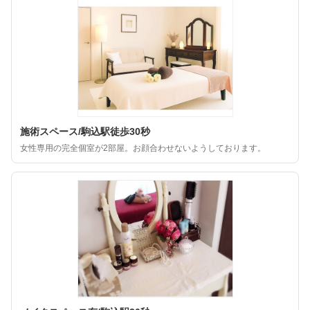
施術スペース/駒込駅徒歩30秒
女性専用の完全個室が2部屋。お顔合わせないようしております。