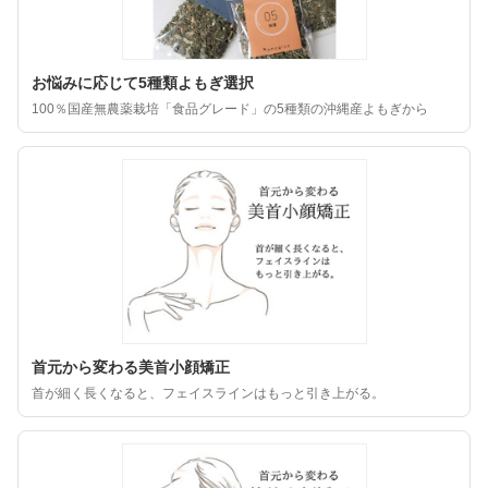
お悩みに応じて5種類よもぎ選択
100％国産無農薬栽培「食品グレード」の5種類の沖縄産よもぎから
首元から変わる美首小顔矯正
首が細く長くなると、フェイスラインはもっと引き上がる。