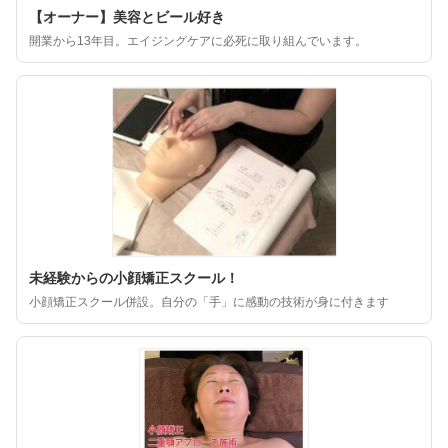
【オーナー】美容とビール好き
開業から13年目。エイジングケアに必死に取り組んでいます。
未経験からの小顔矯正スクール！
小顔矯正スクール併設。自分の「手」に感動の技術が身に付きます