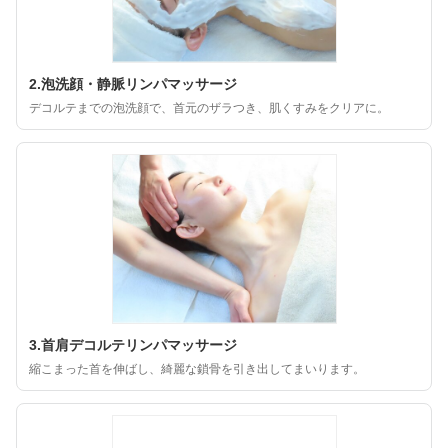
2.泡洗顔・静脈リンパマッサージ
デコルテまでの泡洗顔で、首元のザラつき、肌くすみをクリアに。
3.首肩デコルテリンパマッサージ
縮こまった首を伸ばし、綺麗な鎖骨を引き出してまいります。