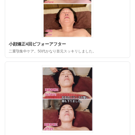
小顔矯正4回ビフォーアフター
二重顎集中ケア。50代かなり首元スッキリしました。