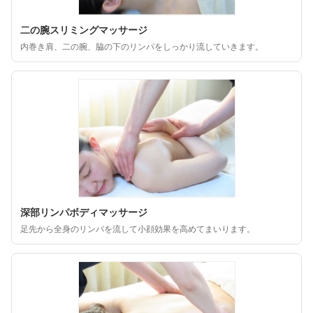
二の腕スリミングマッサージ
内巻き肩、二の腕、脇の下のリンパをしっかり流していきます。
深部リンパボディマッサージ
足先から全身のリンパを流して小顔効果を高めてまいります。