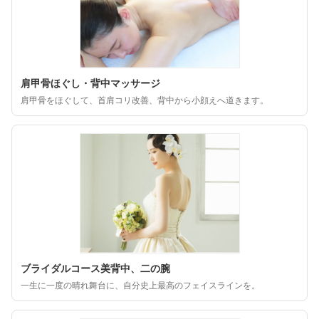
肩甲骨ほぐし・背中マッサージ
肩甲骨をほぐして、首肩コリ改善、背中から小顔えへ道きます。
ブライダルコース美背中、二の腕
一生に一度の晴れ舞台に、自分史上最高のフェイスラインを。