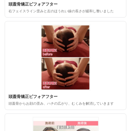
頭蓋骨矯正ビフォアフター
右フェイスライン歪みと左のほうれい線の長さが緩和し整いました
頭蓋骨矯正ビフォアフター
頭蓋骨からお顔の歪み、ハチの広がり、むくみを解消していきます