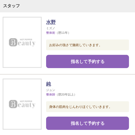
スタッフ
水野
ミズノ
整体術
（歴11年）
お好みの強さで施術していきます。
指名して予約する
純
ジュン
整体師
（歴20年以上）
身体の筋肉をじんわりほぐしていきます。
指名して予約する