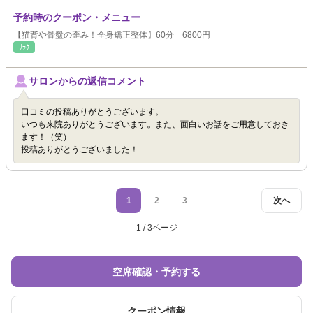
予約時のクーポン・メニュー
【猫背や骨盤の歪み！全身矯正整体】60分 6800円
ﾘﾗｸ
サロンからの返信コメント
口コミの投稿ありがとうございます。
いつも来院ありがとうございます。また、面白いお話をご用意しておき
ます！（笑）
投稿ありがとうございました！
1
2
3
次へ
1 / 3ページ
空席確認・予約する
クーポン情報