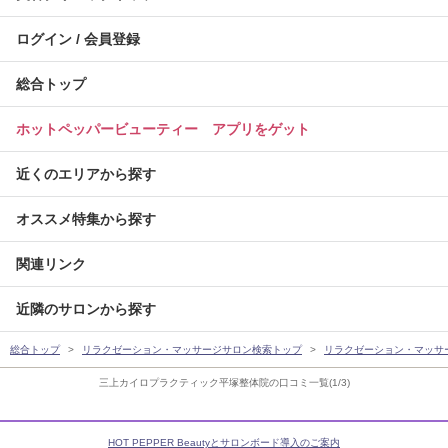
ログイン / 会員登録
総合トップ
ホットペッパービューティー アプリをゲット
近くのエリアから探す
オススメ特集から探す
関連リンク
近隣のサロンから探す
総合トップ
リラクゼーション・マッサージサロン検索トップ
リラクゼーション・マッサ
三上カイロプラクティック平塚整体院の口コミ一覧(1/3)
HOT PEPPER Beautyとサロンボード導入のご案内