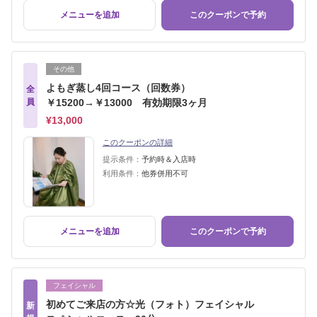
メニューを追加
このクーポンで予約
その他
よもぎ蒸し4回コース（回数券）
全
員
￥15200→￥13000 有効期限3ヶ月
¥13,000
このクーポンの詳細
提示条件：
予約時＆入店時
利用条件：
他券併用不可
メニューを追加
このクーポンで予約
フェイシャル
初めてご来店の方☆光（フォト）フェイシャル
新