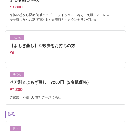
¥3,800
身体の芯から温め代謝アップ！ デトックス・冷え・美肌・ストレス・
ササ蒸しからお選び頂けます☆着替え・カウンセリング込☆
その他
【よもぎ蒸し】回数券をお持ちの方
¥0
その他
ペア割☆よもぎ蒸し 7200円（2名様価格）
¥7,200
ご家族、や親しい方とご一緒に温活
脱毛
脱毛