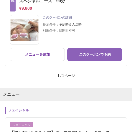
規
スペシャルコース 90分
¥9,800
このクーポンの詳細
提示条件：
予約時＆入店時
利用条件：
他割引不可
メニューを追加
このクーポンで予約
1 / 1ページ
メニュー
フェイシャル
フェイシャル