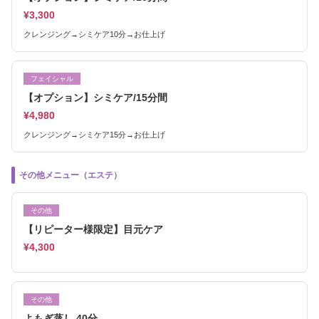
¥3,300
クレンジング→シミケア10分→お仕上げ
フェイシャル
【オプション】シミケア/15分間
¥4,980
クレンジング→シミケア15分→お仕上げ
その他メニュー（エステ）
その他
【リピーター様限定】目元ケア
¥4,300
その他
よもぎ蒸し 40分