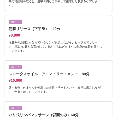
りの可動域を広くし、肩甲骨周りに集中して癒着した筋膜をケアしま
す。
ボディ
筋膜リリース（下半身） 40分
¥8,800
浮腫みの原因にもなっているリンパを流しながら、ヒップまでリリー
ス！第2の心臓とも言われているふくらはぎをほぐし全身の血行を良くし
ていきます。
ボディ
スロータスオイル アロマトリートメント 80分
¥10,000
選べる香り付オイルを使用した全身トリートメント！香りに癒されなが
ら、全身をほぐしていきます。
ボディ
バリ式リンパマッサージ（背面のみ）60分