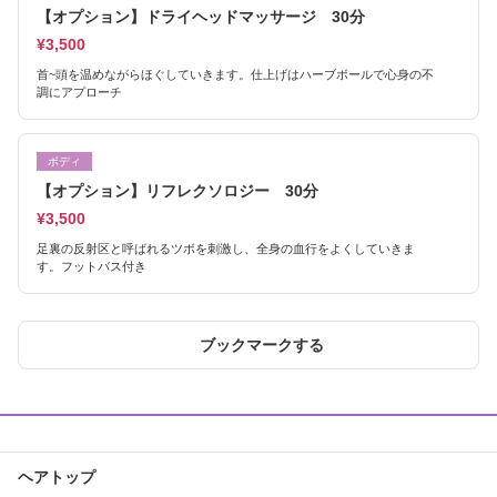
【オプション】ドライヘッドマッサージ 30分
¥3,500
首~頭を温めながらほぐしていきます。仕上げはハーブボールで心身の不
調にアプローチ
ボディ
【オプション】リフレクソロジー 30分
¥3,500
足裏の反射区と呼ばれるツボを刺激し、全身の血行をよくしていきま
す。フットバス付き
ブックマークする
ヘアトップ