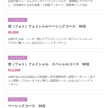
お顔の筋トレ！エムズランチャーフェイシャルで、表情筋にアプローチ
し、法令線やたるみを改善！☆顔筋マッサージ・肌質別パック付き
フェイシャル
光（フォト）フェイシャルベーシックコース 45分
¥6,800
お顔のたるみ・シミを一度にケア☆クレンジング→光フェイシャル→ヒ
アルロン酸パック→お仕上げ→ヘッドマッサージ
フェイシャル
光（フォト）フェイシャル スペシャルコース 90分
¥13,000
お顔のあらゆるお悩みに◎W洗顔→毛穴深部洗浄→顔筋マッサージ→光フ
ォト照射→プラセンタイオン導入→肌質別パック→お仕上げ→ヘッドマ
ッサージ
フェイシャル
ベーシックコース 30分