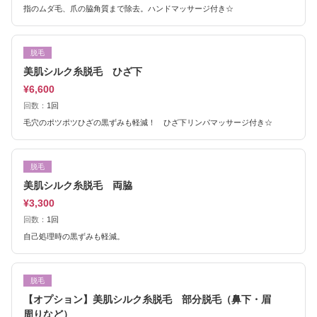
指のムダ毛、爪の脇角質まで除去。ハンドマッサージ付き☆
脱毛
美肌シルク糸脱毛 ひざ下
¥6,600
回数：
1回
毛穴のポツポツひざの黒ずみも軽減！ ひざ下リンパマッサージ付き☆
脱毛
美肌シルク糸脱毛 両脇
¥3,300
回数：
1回
自己処理時の黒ずみも軽減。
脱毛
【オプション】美肌シルク糸脱毛 部分脱毛（鼻下・眉
周りなど）