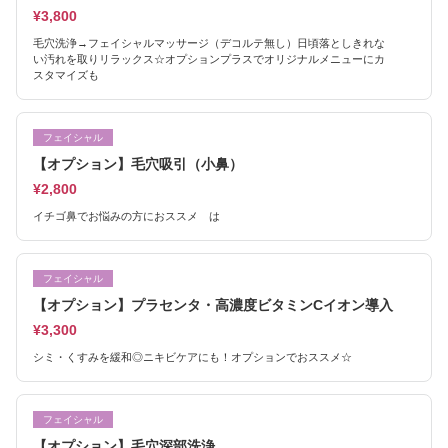
¥3,800
毛穴洗浄→フェイシャルマッサージ（デコルテ無し）日頃落としきれな
い汚れを取りリラックス☆オプションプラスでオリジナルメニューにカ
スタマイズも
フェイシャル
【オプション】毛穴吸引（小鼻）
¥2,800
イチゴ鼻でお悩みの方におススメ は
フェイシャル
【オプション】プラセンタ・高濃度ビタミンCイオン導入
¥3,300
シミ・くすみを緩和◎ニキビケアにも！オプションでおススメ☆
フェイシャル
【オプション】毛穴深部洗浄