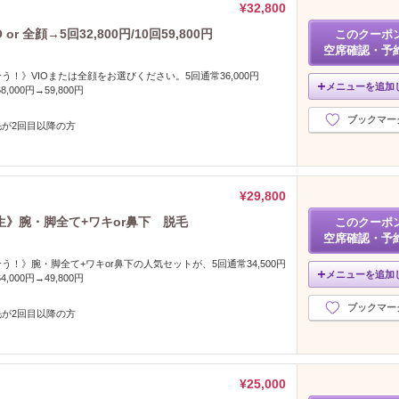
¥32,800
 全顔→5回32,800円/10回59,800円
このクーポ
空席確認・予
！》VIOまたは全顔をお選びください。5回通常36,000円
メニューを追加
8,000円→59,800円
ブックマー
毛が2回目以降の方
¥29,800
》腕・脚全て+ワキor鼻下 脱毛
このクーポ
空席確認・予
！》腕・脚全て+ワキor鼻下の人気セットが、5回通常34,500円
メニューを追加
4,000円→49,800円
ブックマー
毛が2回目以降の方
¥25,000