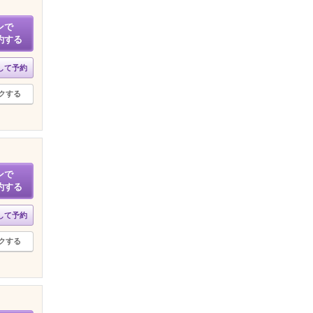
ンで
約する
して予約
クする
ンで
約する
して予約
クする