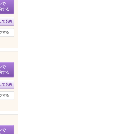
ンで
約する
して予約
クする
ンで
約する
して予約
クする
ンで