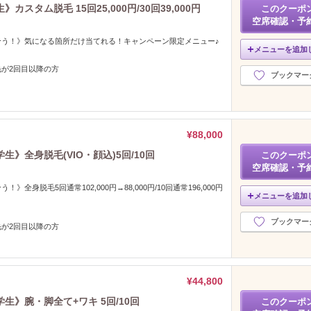
タム脱毛 15回25,000円/30回39,000円
このクーポ
空席確認・予
合う！》気になる箇所だけ当てれる！キャンペーン限定メニュー♪
メニューを追加
毛が2回目以降の方
ブックマー
¥88,000
》全身脱毛(VIO・顔込)5回/10回
このクーポ
空席確認・予
》全身脱毛5回通常102,000円→88,000円/10回通常196,000円
メニューを追加
ブックマー
毛が2回目以降の方
¥44,800
》腕・脚全て+ワキ 5回/10回
このクーポ