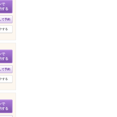
ンで
約する
して予約
クする
ンで
約する
して予約
クする
ンで
約する