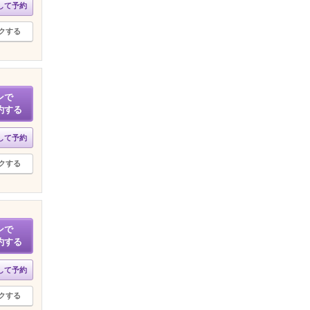
して予約
クする
ンで
約する
して予約
クする
ンで
約する
して予約
クする