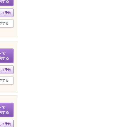
約する
して予約
クする
ンで
約する
して予約
クする
ンで
約する
して予約