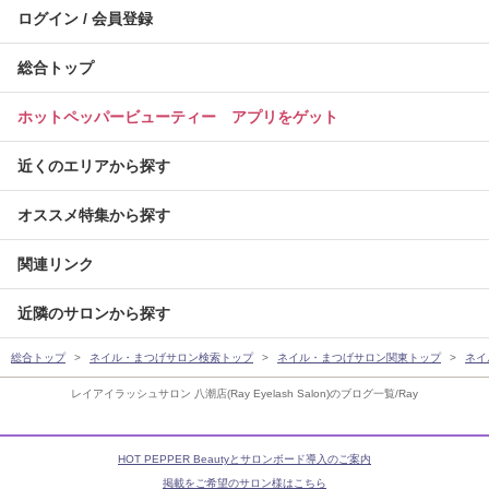
ログイン / 会員登録
総合トップ
ホットペッパービューティー アプリをゲット
近くのエリアから探す
オススメ特集から探す
関連リンク
近隣のサロンから探す
総合トップ
ネイル・まつげサロン検索トップ
ネイル・まつげサロン関東トップ
ネイ
レイアイラッシュサロン 八潮店(Ray Eyelash Salon)のブログ一覧/Ray
HOT PEPPER Beautyとサロンボード導入のご案内
掲載をご希望のサロン様はこちら