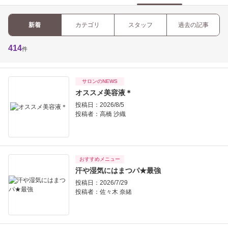
新着
カテゴリ
スタッフ
過去の記事
414
件
サロンのNEWS
オススメ美容液＊
投稿日：2026/8/5
投稿者：
高橋 沙織
おすすめメニュー
汗や湿気にはまつパ★最強
投稿日：2026/7/29
投稿者：
佐々木 奈緒