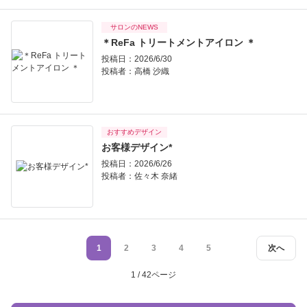
サロンのNEWS
＊ReFa トリートメントアイロン ＊
投稿日：2026/6/30
投稿者：
高橋 沙織
おすすめデザイン
お客様デザイン*
投稿日：2026/6/26
投稿者：
佐々木 奈緒
1
2
3
4
5
次へ
1 / 42ページ