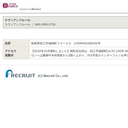
ラヴィアンフルール
ラヴィアンフルール ｜ 090-1585-1753
住所
島根県松江市袖師町１０ー３２ LOOPHOUSE202号
アクセス
【2022年10月移転しました】移転先住所は、松江市袖師町10-32 LOOP HO
道案内
ロンへは建物中央外階段から2階へ上がり、202号室のインターフォンを