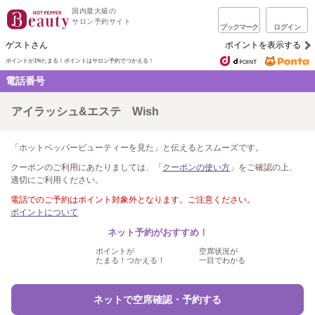
国内最大級の
サロン予約サイト
ブックマーク
ログイン
ゲストさん
ポイントを表示する
ポイントが1%たまる！
ポイントはサロン予約でつかえる！
電話番号
アイラッシュ&エステ Wish
「ホットペッパービューティーを見た」と伝えるとスムーズです。
クーポンのご利用にあたりましては、「
クーポンの使い方
」をご確認の上、
適切にご利用ください。
電話でのご予約はポイント対象外となります。ご注意ください。
ポイントについて
ネット予約がおすすめ！
ポイントが
空席状況が
たまる！つかえる！
一目でわかる
ネットで空席確認・予約する