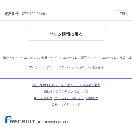
電話番号
072-728-1428
TEL
サロン情報に戻る
総合トップ
エステサロン検索トップ
エステサロン関西トップ
エステサロン江坂・緑
アイラッシュアンドエステ ウィッシュ(Wish)の電話番号
HOT PEPPER Beautyとサロンボード導入のご案内
掲載をご希望のサロン様はこちら
ID・会員規約
プライバシーポリシー
利用規約
ご利用ガイド
ヘルプ