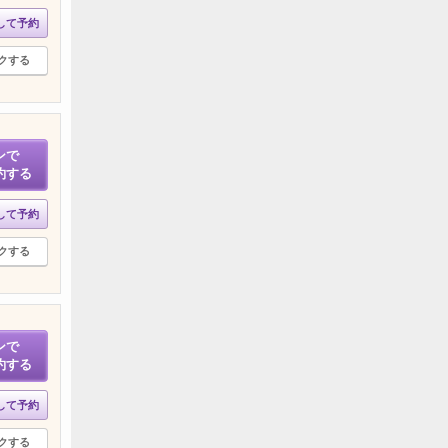
して予約
クする
ンで
約する
して予約
クする
ンで
約する
して予約
クする