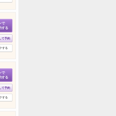
ンで
約する
して予約
クする
ンで
約する
して予約
クする