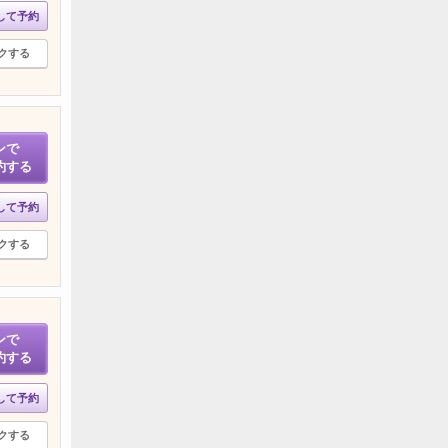
して予約
クする
ンで
約する
して予約
クする
ンで
約する
して予約
クする