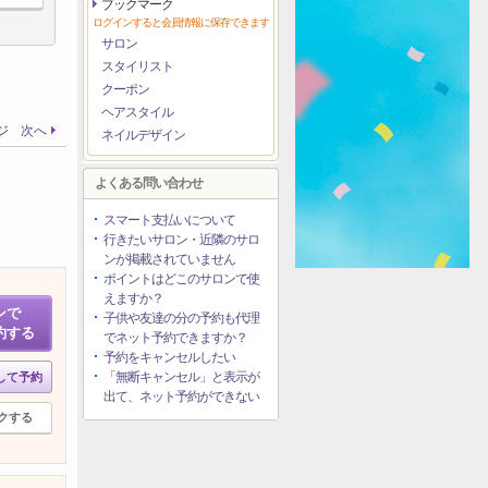
ブックマーク
ログインすると会員情報に保存できます
サロン
スタイリスト
クーポン
ヘアスタイル
ージ
次へ
ネイルデザイン
よくある問い合わせ
スマート支払いについて
行きたいサロン・近隣のサロ
ンが掲載されていません
ポイントはどこのサロンで使
えますか？
ンで
子供や友達の分の予約も代理
約する
でネット予約できますか？
予約をキャンセルしたい
「無断キャンセル」と表示が
して予約
出て、ネット予約ができない
クする