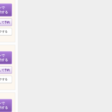
ンで
約する
して予約
クする
ンで
約する
して予約
クする
ンで
約する