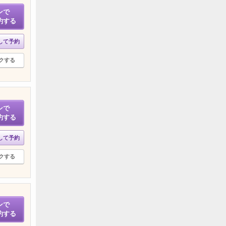
ンで
約する
して予約
クする
ンで
約する
して予約
クする
ンで
約する