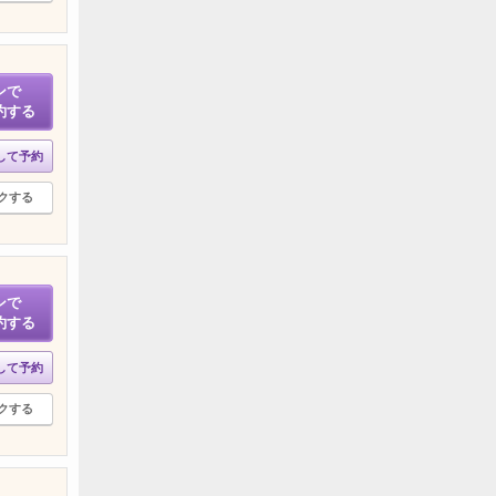
ンで
約する
して予約
クする
ンで
約する
して予約
クする