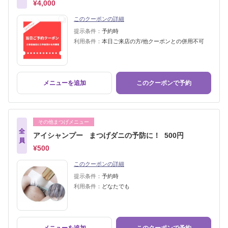
¥4,000
このクーポンの詳細
提示条件：
予約時
利用条件：
本日ご来店の方/他クーポンとの併用不可
メニューを追加
このクーポンで予約
その他まつげメニュー
全
アイシャンプー まつげダニの予防に！ 500円
員
¥500
このクーポンの詳細
提示条件：
予約時
利用条件：
どなたでも