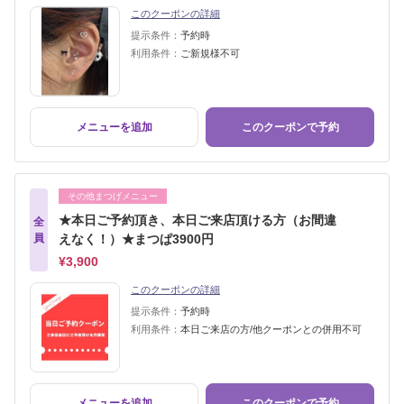
このクーポンの詳細
提示条件：
予約時
利用条件：
ご新規様不可
メニューを追加
このクーポンで予約
その他まつげメニュー
★本日ご予約頂き、本日ご来店頂ける方（お間違
全
員
えなく！）★まつぱ3900円
¥3,900
このクーポンの詳細
提示条件：
予約時
利用条件：
本日ご来店の方/他クーポンとの併用不可
メニューを追加
このクーポンで予約