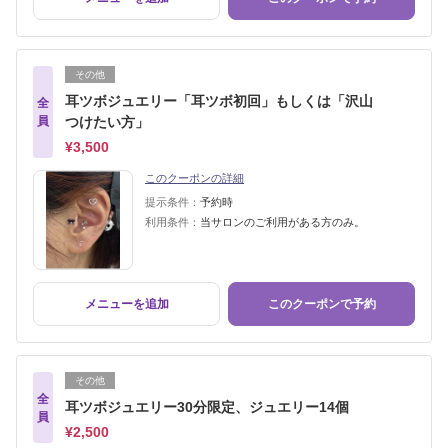
その他
耳ツボジュエリー「耳ツボ初回」もしくは「沢山
全
員
つけたい方」
¥3,500
このクーポンの詳細
提示条件：
予約時
利用条件：
当サロンのご利用がある方のみ。
メニューを追加
このクーポンで予約
その他
全
耳ツボジュエリー30分限定、ジュエリー14個
員
¥2,500