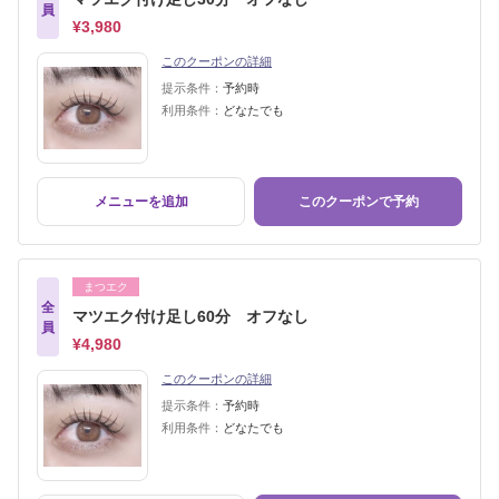
員
¥3,980
このクーポンの詳細
提示条件：
予約時
利用条件：
どなたでも
メニューを追加
このクーポンで予約
まつエク
全
マツエク付け足し60分 オフなし
員
¥4,980
このクーポンの詳細
提示条件：
予約時
利用条件：
どなたでも