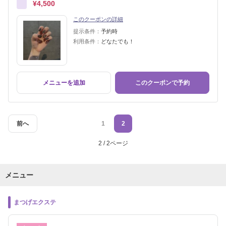
¥4,500
このクーポンの詳細
提示条件：
予約時
利用条件：
どなたでも！
メニューを追加
このクーポンで予約
前へ
1
2
2 / 2ページ
メニュー
まつげエクステ