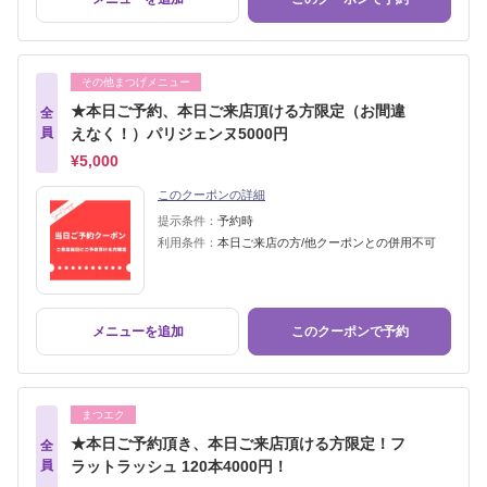
その他まつげメニュー
★本日ご予約、本日ご来店頂ける方限定（お間違
全
員
えなく！）パリジェンヌ5000円
¥5,000
このクーポンの詳細
提示条件：
予約時
利用条件：
本日ご来店の方/他クーポンとの併用不可
メニューを追加
このクーポンで予約
まつエク
★本日ご予約頂き、本日ご来店頂ける方限定！フ
全
員
ラットラッシュ 120本4000円！