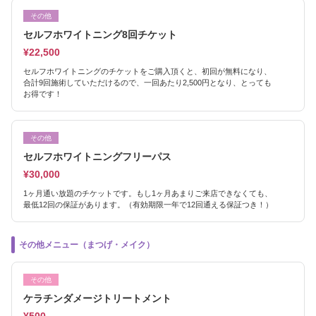
その他
セルフホワイトニング8回チケット
¥22,500
セルフホワイトニングのチケットをご購入頂くと、初回が無料になり、
合計9回施術していただけるので、一回あたり2,500円となり、とっても
お得です！
その他
セルフホワイトニングフリーパス
¥30,000
1ヶ月通い放題のチケットです。もし1ヶ月あまりご来店できなくても、
最低12回の保証があります。（有効期限一年で12回通える保証つき！）
その他メニュー（まつげ・メイク）
その他
ケラチンダメージトリートメント