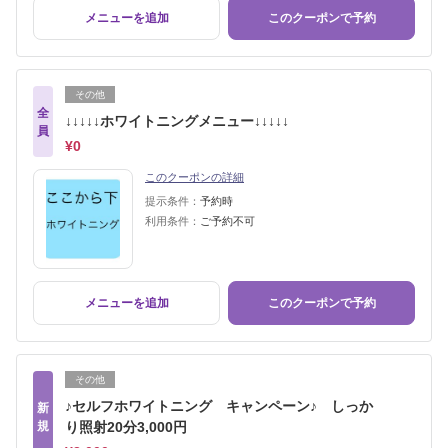
メニューを追加
このクーポンで予約
その他
全
↓↓↓↓↓ホワイトニングメニュー↓↓↓↓↓
員
¥0
このクーポンの詳細
提示条件：
予約時
利用条件：
ご予約不可
メニューを追加
このクーポンで予約
その他
♪セルフホワイトニング キャンペーン♪ しっか
新
規
り照射20分3,000円