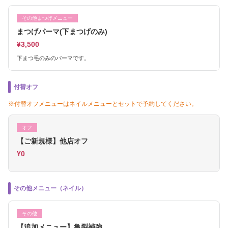
その他まつげメニュー
まつげパーマ(下まつげのみ)
¥3,500
下まつ毛のみのパーマです。
付替オフ
※付替オフメニューはネイルメニューとセットで予約してください。
オフ
【ご新規様】他店オフ
¥0
その他メニュー（ネイル）
その他
【追加メニュー】亀裂補強