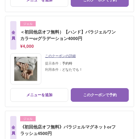
メニューを追加
このクーポンで予約
ジェル
＜初回他店オフ無料）【ハンド】パラジェルワン
全
員
カラーorグラデーション4000円
¥4,000
このクーポンの詳細
提示条件：
予約時
利用条件：
どなたでも！
メニューを追加
このクーポンで予約
ジェル
《初回他店オフ無料》パラジェルマグネットorフ
全
員
ラッシュ4500円