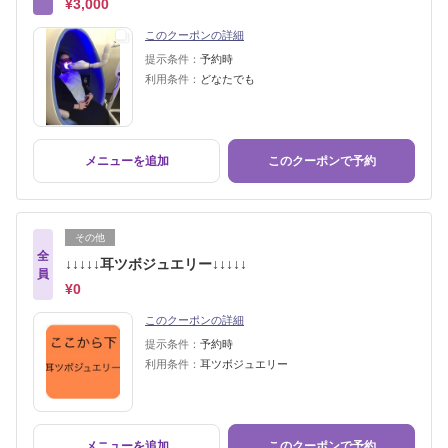
¥3,000
このクーポンの詳細
提示条件：
予約時
利用条件：
どなたでも
メニューを追加
このクーポンで予約
その他
全
↓↓↓↓↓耳ツボジュエリー↓↓↓↓↓
員
¥0
このクーポンの詳細
提示条件：
予約時
利用条件：
耳ツボジュエリー
メニューを追加
このクーポンで予約