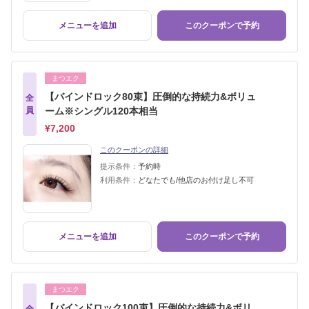
メニューを追加
このクーポンで予約
まつエク
【バインドロック80束】圧倒的な持続力&ボリュ
全
員
ーム※シングル120本相当
¥7,200
このクーポンの詳細
提示条件：
予約時
利用条件：
どなたでも/他店のお付け足し不可
メニューを追加
このクーポンで予約
まつエク
【バインドロック100束】圧倒的な持続力&ボリ