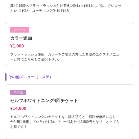
2回目以降のフラットラッシュ付け替え140本(※付け足しではございませ
ん)オフ代込、コーティング仕上げ付き
まつエク
カラー追加
¥1,000
フラットラッシュ使用 カラーをご希望の方はご希望のエクステメニュ
ーと共にこちらもご選択下さい。
その他メニュー（エステ）
その他
セルフホワイトニング4回チケット
¥14,000
セルフホワイトニングのチケットをご購入頂くと、初回が無料になり、
合計5回施術していただけるので、一回あたり2,800円となり、とっても
お得です！