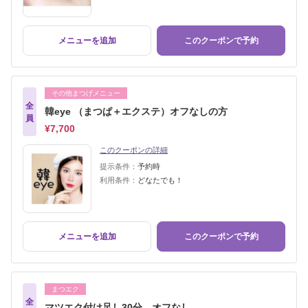
メニューを追加
このクーポンで予約
その他まつげメニュー
全
韓eye （まつぱ＋エクステ）オフなしの方
員
¥7,700
このクーポンの詳細
提示条件：
予約時
利用条件：
どなたでも！
メニューを追加
このクーポンで予約
まつエク
全
マツエク付け足し30分 オフなし