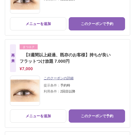
メニューを追加
このクーポンで予約
まつエク
【3週間以上経過、既存のお客様】持ちが良い
再
来
フラットつけ放題 7.000円
¥7,000
このクーポンの詳細
提示条件：
予約時
利用条件：
2回目以降
メニューを追加
このクーポンで予約