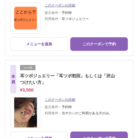
このクーポンの詳細
提示条件：
予約時
利用条件：
耳ツボジュエリー
メニューを追加
このクーポンで予約
その他
耳ツボジュエリー「耳ツボ初回」もしくは「沢山
全
員
つけたい方」
¥3,500
このクーポンの詳細
提示条件：
予約時
利用条件：
当サロンのご利用がある方のみ。