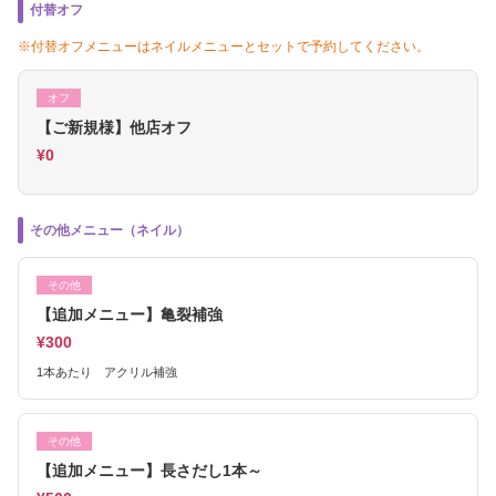
付替オフ
※付替オフメニューはネイルメニューとセットで予約してください。
オフ
【ご新規様】他店オフ
¥0
その他メニュー（ネイル）
その他
【追加メニュー】亀裂補強
¥300
1本あたり アクリル補強
その他
【追加メニュー】長さだし1本～