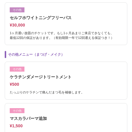
その他
セルフホワイトニングフリーパス
¥30,000
1ヶ月通い放題のチケットです。もし1ヶ月あまりご来店できなくても、
最低12回の保証があります。（有効期限一年で12回通える保証つき！）
その他メニュー（まつげ・メイク）
その他
ケラチンダメージトリートメント
¥500
たっぷりのケラチンで痛んだまつ毛を補修します。
その他
マスカラパーマ追加
¥1,500