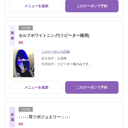
メニューを追加
このクーポンで予約
その他
再
セルフホワイトニング(リピーター様用)
来
¥0
このクーポンの詳細
提示条件：
入店時
利用条件：
リピーター様のみです。
メニューを追加
このクーポンで予約
その他
全
↓↓↓↓↓耳ツボジュエリー↓↓↓↓↓
員
¥0