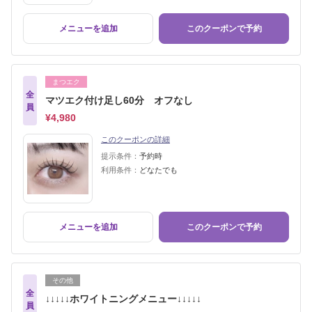
メニューを追加
このクーポンで予約
まつエク
全
マツエク付け足し60分 オフなし
員
¥4,980
このクーポンの詳細
提示条件：
予約時
利用条件：
どなたでも
メニューを追加
このクーポンで予約
その他
全
↓↓↓↓↓ホワイトニングメニュー↓↓↓↓↓
員