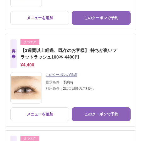
メニューを追加
このクーポンで予約
まつエク
【3週間以上経過、既存のお客様】 持ちが良いフ
再
来
ラットラッシュ100本 4400円
¥4,400
このクーポンの詳細
提示条件：
予約時
利用条件：
2回目以降のご利用。
メニューを追加
このクーポンで予約
まつエク