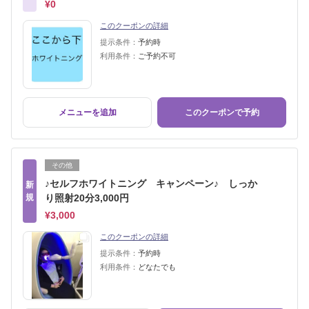
¥0
このクーポンの詳細
提示条件：
予約時
利用条件：
ご予約不可
メニューを追加
このクーポンで予約
その他
♪セルフホワイトニング キャンペーン♪ しっか
新
規
り照射20分3,000円
¥3,000
このクーポンの詳細
提示条件：
予約時
利用条件：
どなたでも