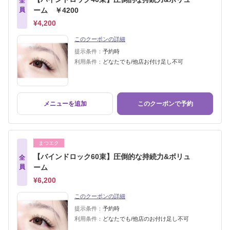
全
員
ーム ￥4200
¥4,200
このクーポンの詳細
提示条件：
予約時
利用条件：
どなたでも/他店お付け足し不可
メニューを追加
このクーポンで予約
まつエク
【バインドロック60束】圧倒的な持続力&ボリュ
全
員
ーム
¥6,200
このクーポンの詳細
提示条件：
予約時
利用条件：
どなたでも/他店のお付け足し不可