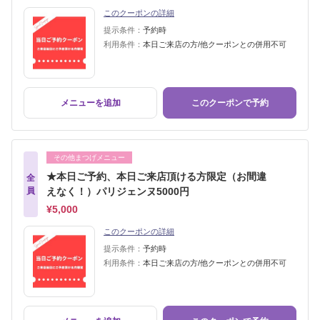
このクーポンの詳細
提示条件：
予約時
利用条件：
本日ご来店の方/他クーポンとの併用不可
メニューを追加
このクーポンで予約
その他まつげメニュー
★本日ご予約、本日ご来店頂ける方限定（お間違
全
員
えなく！）パリジェンヌ5000円
¥5,000
このクーポンの詳細
提示条件：
予約時
利用条件：
本日ご来店の方/他クーポンとの併用不可