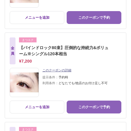
メニューを追加
このクーポンで予約
まつエク
【バインドロック80束】圧倒的な持続力&ボリュ
全
員
ーム※シングル120本相当
¥7,200
このクーポンの詳細
提示条件：
予約時
利用条件：
どなたでも/他店のお付け足し不可
メニューを追加
このクーポンで予約
まつエク