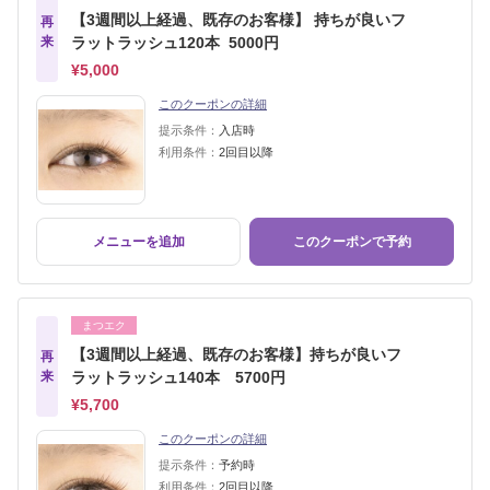
【3週間以上経過、既存のお客様】 持ちが良いフ
再
来
ラットラッシュ120本 5000円
¥5,000
このクーポンの詳細
提示条件：
入店時
利用条件：
2回目以降
メニューを追加
このクーポンで予約
まつエク
【3週間以上経過、既存のお客様】持ちが良いフ
再
来
ラットラッシュ140本 5700円
¥5,700
このクーポンの詳細
提示条件：
予約時
利用条件：
2回目以降