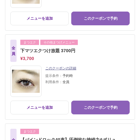
メニューを追加
このクーポンで予約
まつエク
その他まつげメニュー
全
下マツエクつけ放題 3700円
員
¥3,700
このクーポンの詳細
提示条件：
予約時
利用条件：
全員
メニューを追加
このクーポンで予約
まつエク
【バインドロック40束】圧倒的な持続力&ボリュ