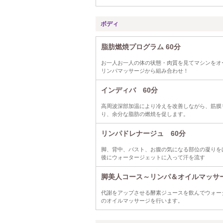
ボディ
脂肪燃焼プログラム 60分
お一人お一人の体の状態・肉質を見てマシンをオ
リンパマッサージから組み合わせ！
インディバ 60分
高周波深部加温により冷えを改善しながら、筋膜
り、余分な脂肪の燃焼を促します。
リンパドレナージュ 60分
脚、背中、バスト、お腹の気になる部位の凝りを
後にウォータージェットに入って汗を流す
脚美人コース～リンパ＆オイルマッサー
代謝をアップさせる酵素ジュースを飲んでウォー
のオイルマッサージを行います。