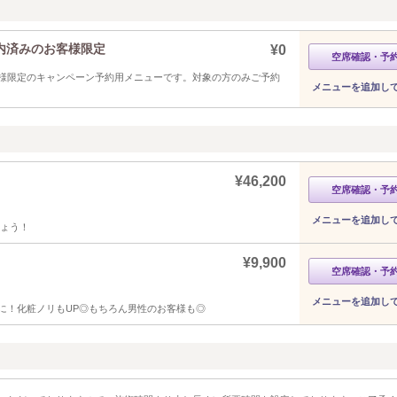
内済みのお客様限定
¥0
空席確認・予
様限定のキャンペーン予約用メニューです。対象の方のみご予約
メニューを追加し
¥46,200
空席確認・予
メニューを追加し
しょう！
¥9,900
空席確認・予
メニューを追加し
に！化粧ノリもUP◎もちろん男性のお客様も◎