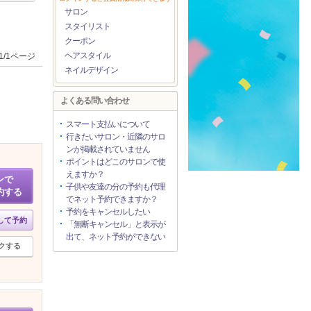
サロン
スタイリスト
クーポン
ヘアスタイル
1/1ページ
ネイルデザイン
よくある問い合わせ
スマート支払いについて
行きたいサロン・近隣のサロ
ンが掲載されていません
ポイントはどこのサロンで使
えますか？
ンで
子供や友達の分の予約も代理
約する
でネット予約できますか？
予約をキャンセルしたい
して予約
「無断キャンセル」と表示が
出て、ネット予約ができない
クする