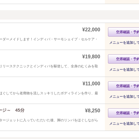
¥22,000
空席確認・予
ーダーメイドします！インディバ・サーモシェイプ・セルケア・
メニューを追加し
¥19,800
空席確認・予
リリーステクニックとインディバを駆使して、全身のむくみを取
メニューを追加し
¥11,000
空席確認・予
ほぐしてから老廃物を流しスッキリしたボディラインを作り、最
メニューを追加し
ジ～ 45分
¥8,250
空席確認・予
タージェットに入っていただいた後、脚のリンパをほぐしながら
メニューを追加し