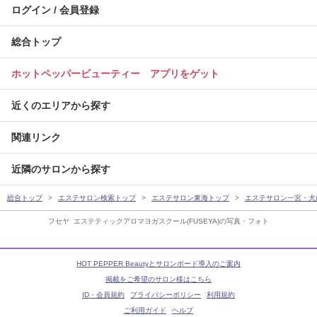
ログイン / 会員登録
総合トップ
ホットペッパービューティー アプリをゲット
近くのエリアから探す
関連リンク
近隣のサロンから探す
総合トップ
エステサロン検索トップ
エステサロン東海トップ
エステサロン一宮・犬
フセヤ エステティックアロマヨガスクール(FUSEYA)の写真・フォト
HOT PEPPER Beautyとサロンボード導入のご案内
掲載をご希望のサロン様はこちら
ID・会員規約
プライバシーポリシー
利用規約
ご利用ガイド
ヘルプ