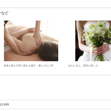
ーなど
身体を整え日常の疲れを癒す、癒しのひと時
あなた史上、最高の美しさ
10,999