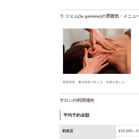
ラ ジェム(la gemme)の雰囲気・メニュ
韓国美容・東洋美容で叶える「本来の美しさ」
サロンの利用傾向
平均予約金額
初来店
¥10,000～¥