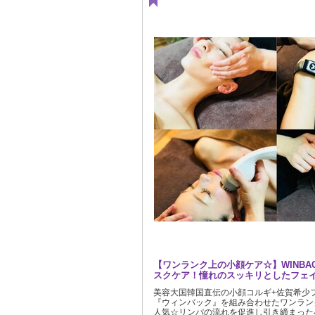
【ワンランク上の小顔ケア☆】WINBA
スクケア！憧れのスッキリとしたフェイ
美容大国韓国直伝の小顔コルギ+佐賀希少
『ウィンバック』を組み合わせたワンラン
人気☆リンパの流れを促進し引き締まった