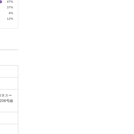
47%
37%
4%
12%
ガネスー
208号線